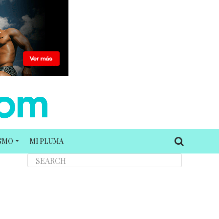
ISMO
MI PLUMA