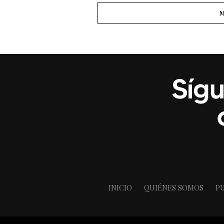
M
INICIO
QUIÉNES SOMOS
PU