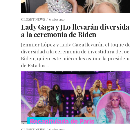
CLOSET NEWS
6 años ago
Lady Gaga y JLo llevarán diversid
a la ceremonia de Biden
Jennifer López y Lady Gaga llevarán el toque d
diversidad a la ceremonia de investidura de Joe
Biden, quien este miércoles asume la presiden
de Estados...
CLOSET NEWS
6 años ago