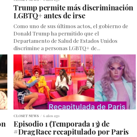
Trump permite más discriminación
s
LGBTQ+ antes de irse
Como uno de sus últimos actos, el gobierno de
Donald Trump ha permitido que el
Departamento de Salud de Estados Unidos
discrimine a personas LGBTQ+ de...
.
CLOSET NEWS
6 años ago
on
Episodio 1 (Temporada 13) de
#DragRace recapitulado por Paris