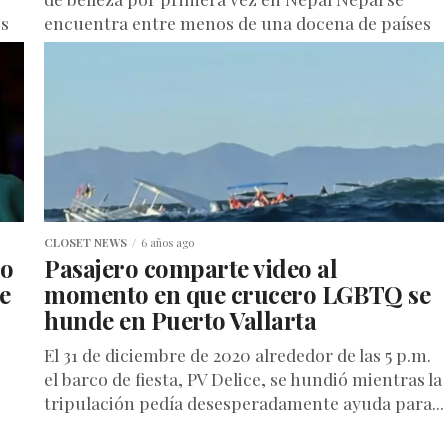
’s
encuentra entre menos de una docena de países
en...
CLOSET NEWS
6 años ago
ro
Pasajero comparte video al
e
momento en que crucero LGBTQ se
hunde en Puerto Vallarta
El 31 de diciembre de 2020 alrededor de las 5 p.m.
el barco de fiesta, PV Delice, se hundió mientras la
tripulación pedía desesperadamente ayuda para...