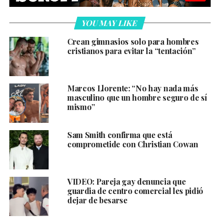
YOU MAY LIKE
Crean gimnasios solo para hombres
cristianos para evitar la “tentación”
Marcos Llorente: “No hay nada más
masculino que un hombre seguro de sí
mismo”
Sam Smith confirma que está
comprometide con Christian Cowan
VIDEO: Pareja gay denuncia que
guardia de centro comercial les pidió
dejar de besarse