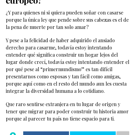
europeo?
¿Y para quienes ni si quiera pueden soñar con casarse
porque la única ley que pende sobre sus cabezas es el de
la pena de muerte por tan solo amar?
Y pese a la felicidad de haber adquirido el ansiado
derecho para casarme, todavía estoy intentando
entender qué significa construir un hogar lejos del
lugar donde crecí, todavía estoy intentando entender el
por qué pese al “primermundismo” es tan difícil
presentarnos como esposas y tan fácil como amigas,
porque aquí como en el resto del mundo aun les cuesta
integrar la diversidad humana a lo cotidiano.
Que raro sentirse extranjera en tu lugar de origen y
tener que migrar para poder construir tu historia amor
porque al parecer tu país no tiene espacio para ti.