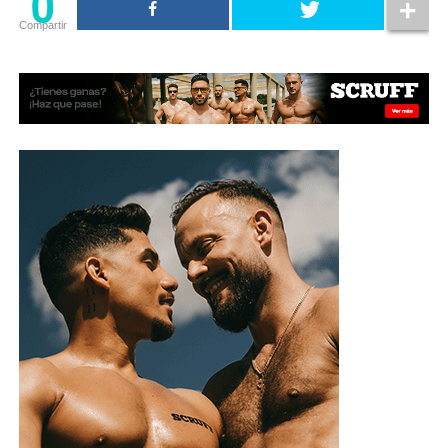
0
Compartir