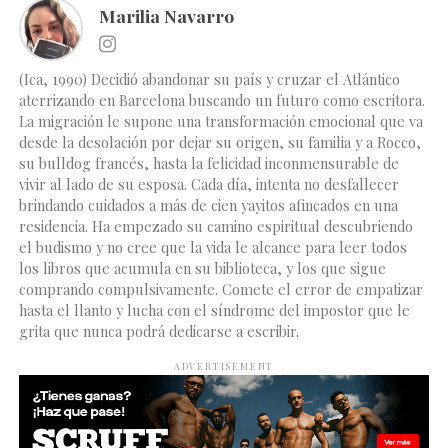
Marilia Navarro
(Ica, 1990) Decidió abandonar su país y cruzar el Atlántico
aterrizando en Barcelona buscando un futuro como escritora.
La migración le supone una transformación emocional que va
desde la desolación por dejar su origen, su familia y a Rocco,
su bulldog francés, hasta la felicidad inconmensurable de
vivir al lado de su esposa. Cada día, intenta no desfallecer
brindando cuidados a más de cien yayitos afincados en una
residencia. Ha empezado su camino espiritual descubriendo
el budismo y no cree que la vida le alcance para leer todos
los libros que acumula en su biblioteca, y los que sigue
comprando compulsivamente. Comete el error de empatizar
hasta el llanto y lucha con el síndrome del impostor que le
grita que nunca podrá dedicarse a escribir.
ADVERTISEMENT