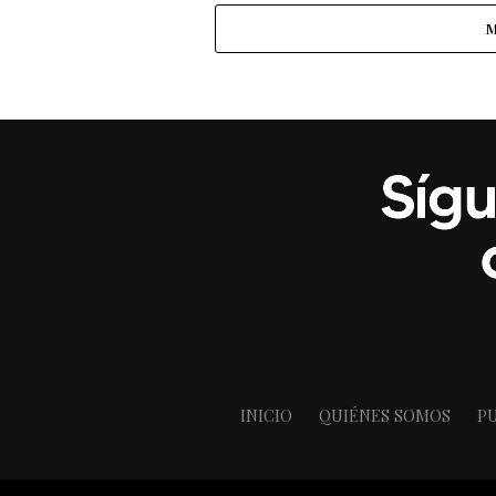
M
INICIO
QUIÉNES SOMOS
PU