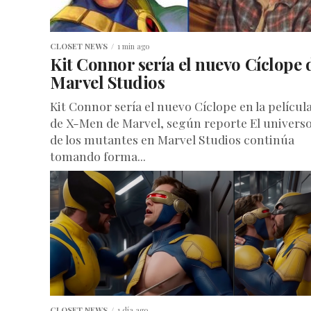
CLOSET NEWS
1 min ago
Kit Connor sería el nuevo Cíclope 
Marvel Studios
Kit Connor sería el nuevo Cíclope en la películ
de X-Men de Marvel, según reporte El univers
de los mutantes en Marvel Studios continúa
tomando forma...
CLOSET NEWS
1 día ago