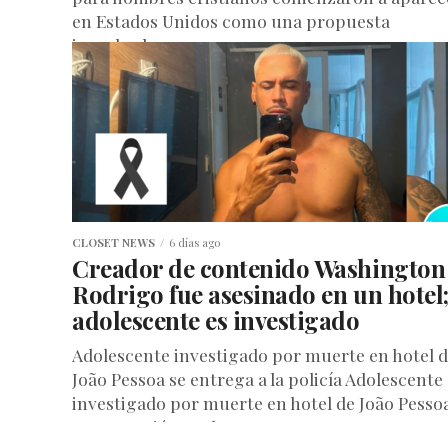
en Estados Unidos como una propuesta
impulsada por...
CLOSET NEWS
6 días ago
Creador de contenido Washington
Rodrigo fue asesinado en un hotel
adolescente es investigado
Adolescente investigado por muerte en hotel 
João Pessoa se entrega a la policía Adolescente
investigado por muerte en hotel de João Pesso
compareció ante la...