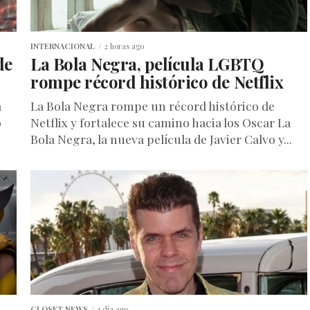
INTERNACIONAL
2 horas ago
de
La Bola Negra, película LGBTQ
rompe récord histórico de Netflix
a
La Bola Negra rompe un récord histórico de
o
Netflix y fortalece su camino hacia los Oscar La
Bola Negra, la nueva película de Javier Calvo y...
CLOSET NEWS
1 día ago