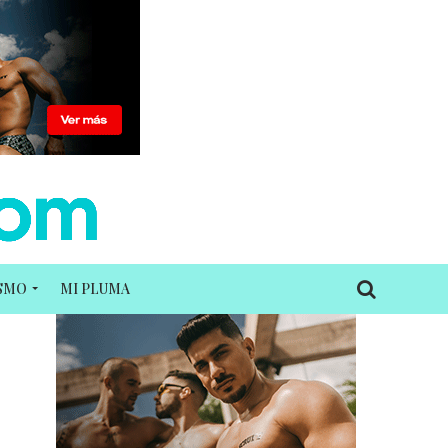
ISMO
MI PLUMA