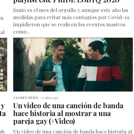
Junio es el mes del orgullo y aunque este año las
medidas para evitar más contagios por Covid-19
on
impidieron que se realicen los eventos masivos
como...
al
CLOSET NEWS
6 años ago
 y
Un video de una canción de banda
ta
hace historia al mostrar a una
pareja gay (+Video)
ah
Un video de una canción de banda hace historia al