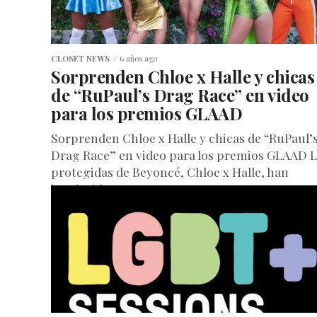
CLOSET NEWS
6 años ago
Sorprenden Chloe x Halle y chicas
de “RuPaul’s Drag Race” en video
para los premios GLAAD
Sorprenden Chloe x Halle y chicas de “RuPaul’
Drag Race” en video para los premios GLAAD L
protegidas de Beyoncé, Chloe x Halle, han
bendecido este...