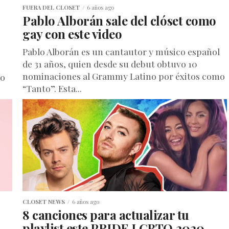
FUERA DEL CLOSET
6 años ago
Pablo Alborán sale del clóset como
gay con este video
Pablo Alborán es un cantautor y músico español
de 31 años, quien desde su debut obtuvo 10
nominaciones al Grammy Latino por éxitos como
bo
“Tanto”. Esta...
CLOSET NEWS
6 años ago
8 canciones para actualizar tu
playlist este PRIDE LGBTQ 2020