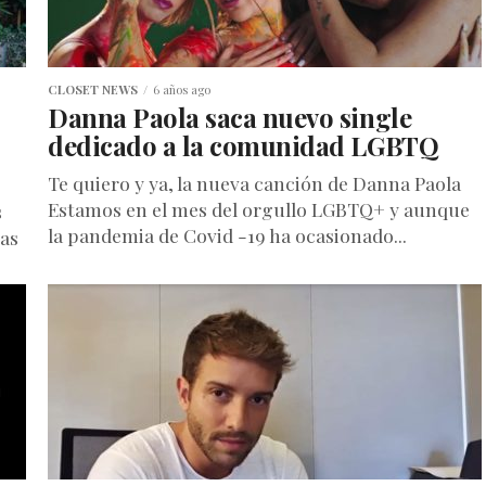
CLOSET NEWS
6 años ago
Danna Paola saca nuevo single
dedicado a la comunidad LGBTQ
Te quiero y ya, la nueva canción de Danna Paola
Estamos en el mes del orgullo LGBTQ+ y aunque
s
la pandemia de Covid -19 ha ocasionado...
as