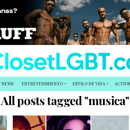
T NEWS
ENTRETENIMIENTO
ESTILO DE VIDA
ACTIV
All posts tagged "musica"