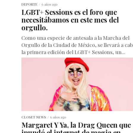
DEPORTE
6 años ago
LGBT+ Sessions es el foro que
necesitábamos en este mes del
orgullo.
Como una especie de antesala a la Marcha del
Orgullo de la Ciudad de México, se llevará a ca
la primera edición del LGBT+ Sessions, un...
CLOSET NEWS
6 años ago
Margaret Y Ya, la Drag Queen que
inundó el internet de magia en