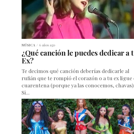
MÚSICA
6 años ago
¿Qué canción le puedes dedicar a 
Ex?
Te decimos qué canción deberías dedicarle al
rufián que te rompió el corazón o a tu ex ligue
cuarentena (porque ya las conocemos, chavas)
Si...