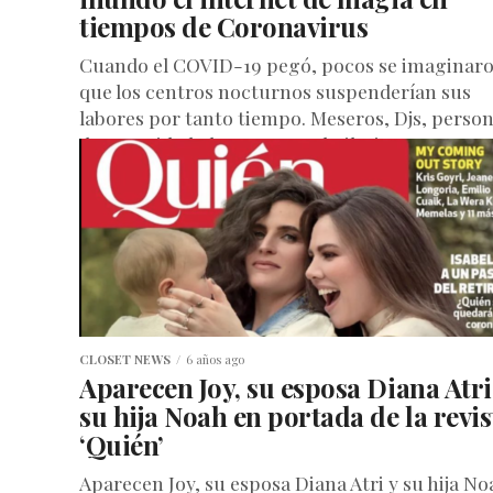
tiempos de Coronavirus
Cuando el COVID-19 pegó, pocos se imaginar
que los centros nocturnos suspenderían sus
labores por tanto tiempo. Meseros, Djs, person
de seguridad, drag queens, bailarines, un...
CLOSET NEWS
6 años ago
Aparecen Joy, su esposa Diana Atri
su hija Noah en portada de la revis
‘Quién’
Aparecen Joy, su esposa Diana Atri y su hija No