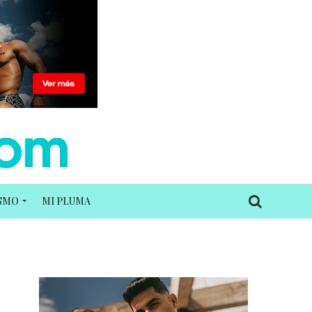
ISMO
MI PLUMA