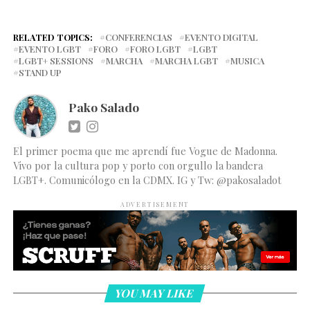
RELATED TOPICS:
CONFERENCIAS
EVENTO DIGITAL
EVENTO LGBT
FORO
FORO LGBT
LGBT
LGBT+ SESSIONS
MARCHA
MARCHA LGBT
MUSICA
STAND UP
Pako Salado
El primer poema que me aprendí fue Vogue de Madonna.
Vivo por la cultura pop y porto con orgullo la bandera
LGBT+. Comunicólogo en la CDMX. IG y Tw: @pakosaladot
ADVERTISEMENT
YOU MAY LIKE