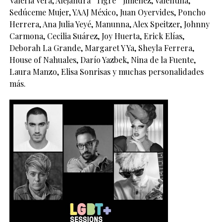
Valeria Vera, Alejandra “Tigre” Jiménez, Valentina,
Sedúceme Mujer, YAAJ México, Juan Oyervides, Poncho
Herrera, Ana Julia Yeyé, Manunna, Alex Speitzer, Johnny
Carmona, Cecilia Suárez, Joy Huerta, Erick Elías,
Deborah La Grande, Margaret Y Ya, Sheyla Ferrera,
House of Nahuales, Darío Yazbek, Nina de la Fuente,
Laura Manzo, Elisa Sonrisas y muchas personalidades
más.