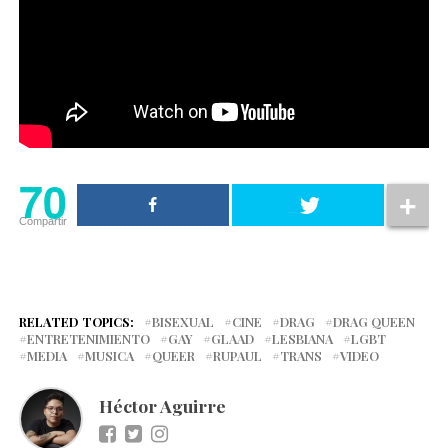
70
Compartir
RELATED TOPICS:
BISEXUAL
CINE
DRAG
DRAG QUEEN
ENTRETENIMIENTO
GAY
GLAAD
LESBIANA
LGBT
MEDIA
MUSICA
QUEER
RUPAUL
TRANS
VIDEO
Héctor Aguirre