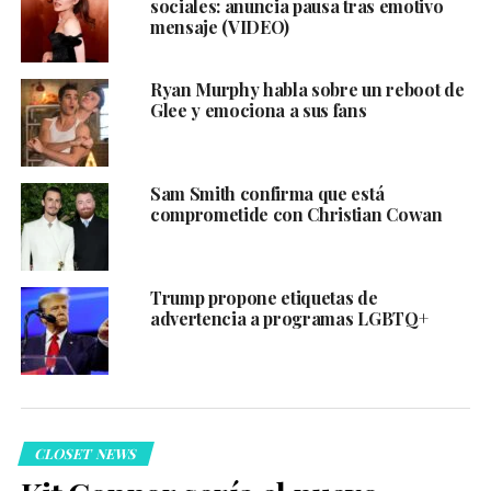
sociales: anuncia pausa tras emotivo
mensaje (VIDEO)
Ryan Murphy habla sobre un reboot de
Glee y emociona a sus fans
Sam Smith confirma que está
comprometide con Christian Cowan
Trump propone etiquetas de
advertencia a programas LGBTQ+
CLOSET NEWS