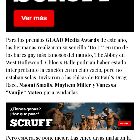
Para los premios
GLAAD Media Awards
de este año,
las hermanas realizaron su sencillo “Do It” en uno de
los bares gay más famosos del mundo, The Abbey en
West Hollywood. Chloe x Halle podrían haber estado
interpretando la canción en un club vacío, pero no
estaban solas. Invitaron a las chicas de RuPaul’s Drag
Race,
Naomi Smalls, Mayhem Miller y Vanessa
“Vanjie” Mateo
para ayudarlas.
Pero espera, se pone mejor. Las cinco divas mataron la