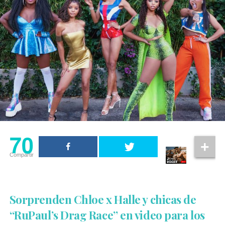
70
Compartir
Sorprenden Chloe x Halle y chicas de
“RuPaul’s Drag Race” en video para los