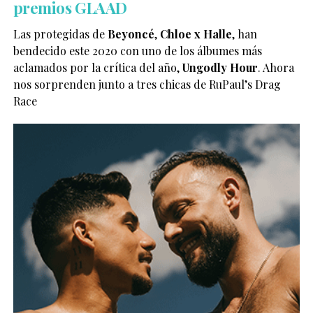
premios GLAAD
Las protegidas de
Beyoncé
,
Chloe x Halle
, han
bendecido este 2020 con uno de los álbumes más
aclamados por la crítica del año,
Ungodly Hour
. Ahora
nos sorprenden junto a tres chicas de RuPaul’s Drag
Race