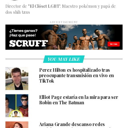
Director de
"El Clóset LGBT
". Maestro pokémon y papá de
dos shih tzus
ADVERTISEMENT
YOU MAY LIKE
Perez Hilton es hospitalizado tras
preocupante transmisión en vivo en
TikTok
Elliot Page estaría en la mira para ser
Robin en The Batman
Ariana Grande descanso redes