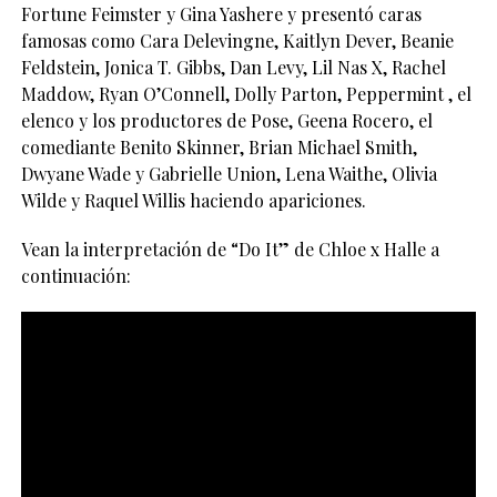
Fortune Feimster y Gina Yashere y presentó caras
famosas como Cara Delevingne, Kaitlyn Dever, Beanie
Feldstein, Jonica T. Gibbs, Dan Levy, Lil Nas X, Rachel
Maddow, Ryan O’Connell, Dolly Parton, Peppermint , el
elenco y los productores de Pose, Geena Rocero, el
comediante Benito Skinner, Brian Michael Smith,
Dwyane Wade y Gabrielle Union, Lena Waithe, Olivia
Wilde y Raquel Willis haciendo apariciones.
Vean la interpretación de “Do It” de Chloe x Halle a
continuación: