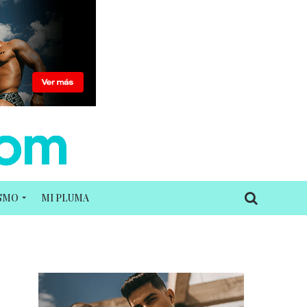
ISMO
MI PLUMA