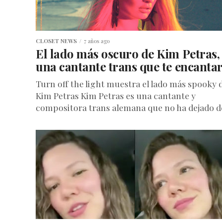
CLOSET NEWS
7 años ago
El lado más oscuro de Kim Petras,
una cantante trans que te encanta
Turn off the light muestra el lado más spooky 
Kim Petras Kim Petras es una cantante y
compositora trans alemana que no ha dejado de