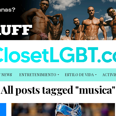
T NEWS
ENTRETENIMIENTO
ESTILO DE VIDA
ACTIV
All posts tagged "musica"