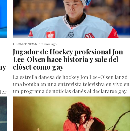
CLOSET NEWS
7 años ago
Jugador de Hockey profesional Jon
Lee-Olsen hace historia y sale del
my
clóset como gay
La estrella danesa de hockey Jon Lee-Olsen lanzó
una bomba en una entrevista televisiva en vivo en
un programa de noticias danés al declararse gay.
ter
Jon...