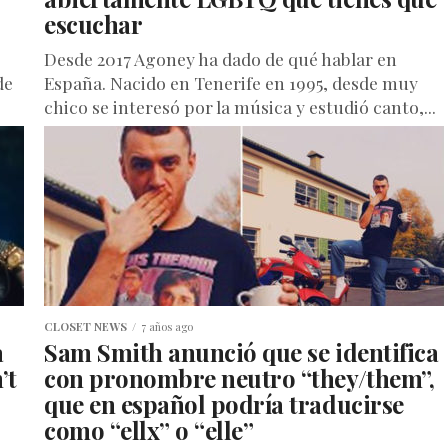
escuchar
Desde 2017 Agoney ha dado de qué hablar en
de
España. Nacido en Tenerife en 1995, desde muy
chico se interesó por la música y estudió canto,...
CLOSET NEWS
7 años ago
a
Sam Smith anunció que se identifica
’t
con pronombre neutro “they/them”,
que en español podría traducirse
como “ellx” o “elle”