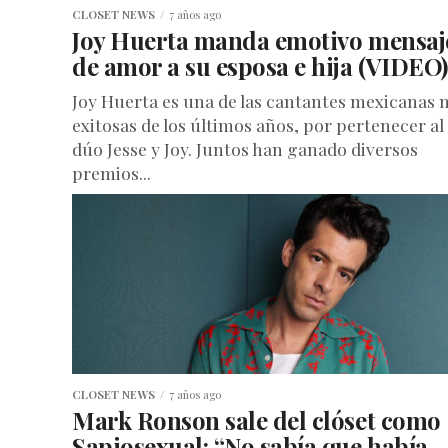
CLOSET NEWS
7 años ago
Joy Huerta manda emotivo mensaj
de amor a su esposa e hija (VIDEO)
Joy Huerta es una de las cantantes mexicanas 
exitosas de los últimos años, por pertenecer al
dúo Jesse y Joy. Juntos han ganado diversos
premios...
CLOSET NEWS
7 años ago
Mark Ronson sale del clóset como
Sapiosexual: “No sabía que había