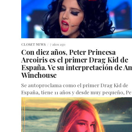
CLOSET NEWS
7 años ago
Con diez años, Peter Princesa
Arcoiris es el primer Drag Kid de
España. Ve su interpretación de A
Winehouse
Se autoproclama como el primer Drag Kid de
España, tiene 11 años y desde muy pequeño, Pe
Princesa Arcoiris, ha desarrollado su personaje
drag combinando el...