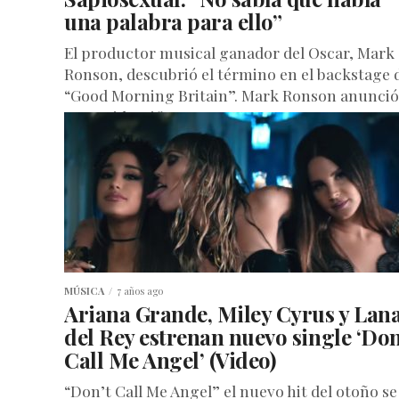
una palabra para ello”
El productor musical ganador del Oscar, Mark
Ronson, descubrió el término en el backstage 
“Good Morning Britain”. Mark Ronson anunció
que se identifica como un...
MÚSICA
7 años ago
Ariana Grande, Miley Cyrus y Lan
del Rey estrenan nuevo single ‘Don
Call Me Angel’ (Video)
“Don’t Call Me Angel” el nuevo hit del otoño se