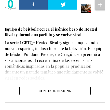
0
Compartir
Equipo de béisbol recrea el icónico beso de Heated
Rivalry durante un partido y se vuelve viral
La serie LGBTQ+ Heated Rivalry sigue conquistando
nuevos espacios, incluso fuera de la televisión. El equipo
de béisbol Portland Pickles, de Oregón, sorprendió a
sus aficionados al recrear una de las escenas más
románticas inspiradas en la popular producción
durante un partido temático que rápidamente se volvió
viral en redes sociales.
CONTINUE READING