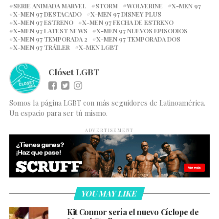
SERIE ANIMADA MARVEL
STORM
WOLVERINE
X-MEN 97
X-MEN 97 DESTACADO
X-MEN 97 DISNEY PLUS
X-MEN 97 ESTRENO
X-MEN 97 FECHA DE ESTRENO
X-MEN 97 LATEST NEWS
X-MEN 97 NUEVOS EPISODIOS
X-MEN 97 TEMPORADA 2
X-MEN 97 TEMPORADA DOS
X-MEN 97 TRÁILER
X-MEN LGBT
Clóset LGBT
Somos la página LGBT con más seguidores de Latinoamérica.
Un espacio para ser tú mismo.
ADVERTISEMENT
YOU MAY LIKE
Kit Connor sería el nuevo Cíclope de