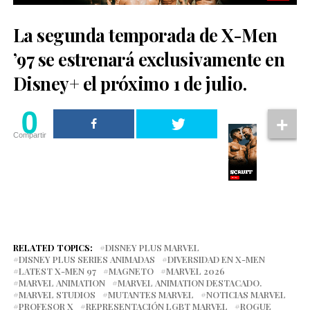
La segunda temporada de X-Men
’97 se estrenará exclusivamente en
Disney+ el próximo 1 de julio.
0
Compartir
RELATED TOPICS:
DISNEY PLUS MARVEL
DISNEY PLUS SERIES ANIMADAS
DIVERSIDAD EN X-MEN
LATEST X-MEN 97
MAGNETO
MARVEL 2026
MARVEL ANIMATION
MARVEL ANIMATION DESTACADO.
MARVEL STUDIOS
MUTANTES MARVEL
NOTICIAS MARVEL
PROFESOR X
REPRESENTACIÓN LGBT MARVEL
ROGUE