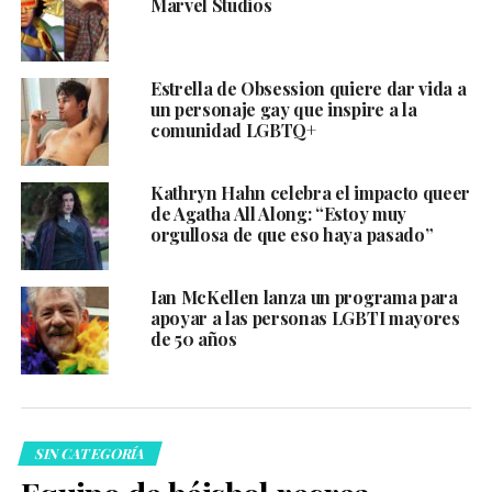
Marvel Studios
Estrella de Obsession quiere dar vida a
un personaje gay que inspire a la
comunidad LGBTQ+
Kathryn Hahn celebra el impacto queer
de Agatha All Along: “Estoy muy
orgullosa de que eso haya pasado”
Ian McKellen lanza un programa para
apoyar a las personas LGBTI mayores
de 50 años
SIN CATEGORÍA