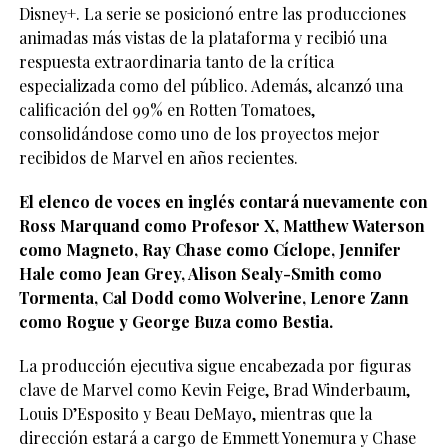
Disney+. La serie se posicionó entre las producciones
animadas más vistas de la plataforma y recibió una
respuesta extraordinaria tanto de la crítica
especializada como del público. Además, alcanzó una
calificación del 99% en Rotten Tomatoes,
consolidándose como uno de los proyectos mejor
recibidos de Marvel en años recientes.
El elenco de voces en inglés contará nuevamente con
Ross Marquand como Profesor X, Matthew Waterson
como Magneto, Ray Chase como Cíclope, Jennifer
Hale como Jean Grey, Alison Sealy-Smith como
Tormenta, Cal Dodd como Wolverine, Lenore Zann
como Rogue y George Buza como Bestia.
La producción ejecutiva sigue encabezada por figuras
clave de Marvel como Kevin Feige, Brad Winderbaum,
Louis D’Esposito y Beau DeMayo, mientras que la
dirección estará a cargo de Emmett Yonemura y Chase