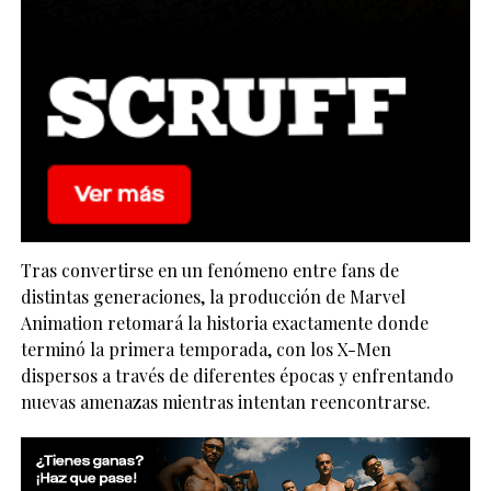
Tras convertirse en un fenómeno entre fans de
distintas generaciones, la producción de Marvel
Animation retomará la historia exactamente donde
terminó la primera temporada, con los X-Men
dispersos a través de diferentes épocas y enfrentando
nuevas amenazas mientras intentan reencontrarse.