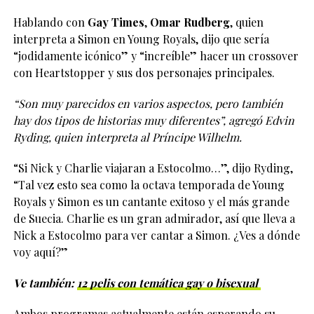
Hablando con
Gay Times
,
Omar Rudberg
, quien
interpreta a Simon en Young Royals, dijo que sería
“jodidamente icónico” y “increíble” hacer un crossover
con Heartstopper y sus dos personajes principales.
“Son muy parecidos en varios aspectos, pero también
hay dos tipos de historias muy diferentes”, agregó Edvin
Ryding, quien interpreta al Príncipe Wilhelm.
“Si Nick y Charlie viajaran a Estocolmo…”, dijo Ryding,
“Tal vez esto sea como la octava temporada de Young
Royals y Simon es un cantante exitoso y el más grande
de Suecia. Charlie es un gran admirador, así que lleva a
Nick a Estocolmo para ver cantar a Simon. ¿Ves a dónde
voy aquí?”
Ve también:
12 pelis con temática gay o bisexual
Ambos programas actualmente están esperando su