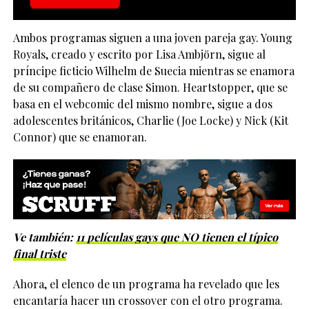
Ambos programas siguen a una joven pareja gay. Young
Royals, creado y escrito por Lisa Ambjörn, sigue al
príncipe ficticio Wilhelm de Suecia mientras se enamora
de su compañero de clase Simon. Heartstopper, que se
basa en el webcomic del mismo nombre, sigue a dos
adolescentes británicos, Charlie (Joe Locke) y Nick (Kit
Connor) que se enamoran.
Ve también:
11 películas gays que NO tienen el típico
final triste
Ahora, el elenco de un programa ha revelado que les
encantaría hacer un crossover con el otro programa.