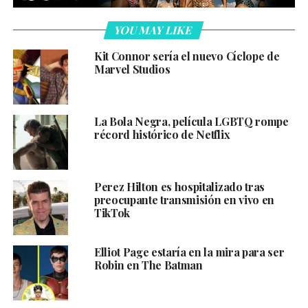
YOU MAY LIKE
Kit Connor sería el nuevo Cíclope de
Marvel Studios
La Bola Negra, película LGBTQ rompe
récord histórico de Netflix
Perez Hilton es hospitalizado tras
preocupante transmisión en vivo en
TikTok
Elliot Page estaría en la mira para ser
Robin en The Batman