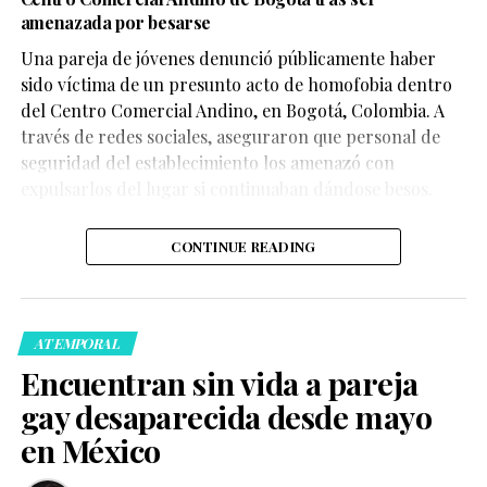
amenazada por besarse
Una pareja de jóvenes denunció públicamente haber
sido víctima de un presunto acto de homofobia dentro
del Centro Comercial Andino, en Bogotá, Colombia. A
través de redes sociales, aseguraron que personal de
seguridad del establecimiento los amenazó con
expulsarlos del lugar si continuaban dándose besos.
CONTINUE READING
ATEMPORAL
Encuentran sin vida a pareja
gay desaparecida desde mayo
en México