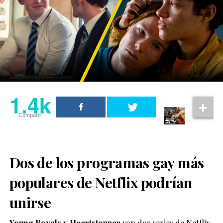
1.4k
Compartir
Dos de los programas gay más
populares de Netflix podrían
unirse
Young Royals y Heartstopper
son dos series de Netflix