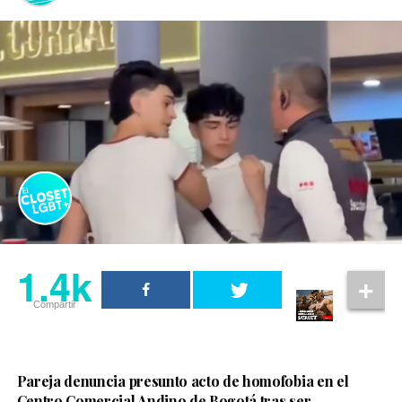
1.4k
Compartir
Pareja denuncia presunto acto de homofobia en el
Centro Comercial Andino de Bogotá tras ser