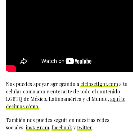
Nos puedes apoyar agregando a
elclosetlgbt.com
a tu
celular como app y enterarte de todo el contenido
LGBTQ de México, Latinoamérica y el Mundo,
aquí te
decimos cómo.
También nos puedes seguir en nuestras redes
sociales:
instagram
,
facebook
y
twitter
.