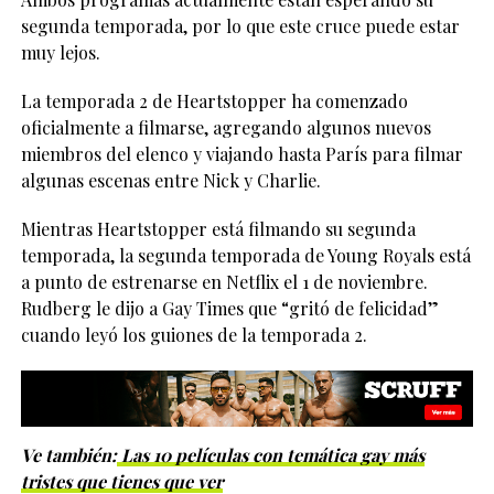
segunda temporada, por lo que este cruce puede estar
muy lejos.
La temporada 2 de Heartstopper ha comenzado
oficialmente a filmarse, agregando algunos nuevos
miembros del elenco y viajando hasta París para filmar
algunas escenas entre Nick y Charlie.
Mientras Heartstopper está filmando su segunda
temporada, la segunda temporada de Young Royals está
a punto de estrenarse en Netflix el 1 de noviembre.
Rudberg le dijo a Gay Times que “gritó de felicidad”
cuando leyó los guiones de la temporada 2.
Ve también:
Las 10 películas con temática gay más
tristes que tienes que ver