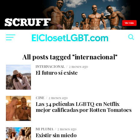
All posts tagged "internacional"
INTERNACIONAL
2 meses ago
El futuro sí existe
CINE
2 meses ago
Las 34 películas LGBTQ en Netflix
mejor calificadas por Rotten Tomatoes
MI PLUMA
2 meses ago
Existir sin miedo