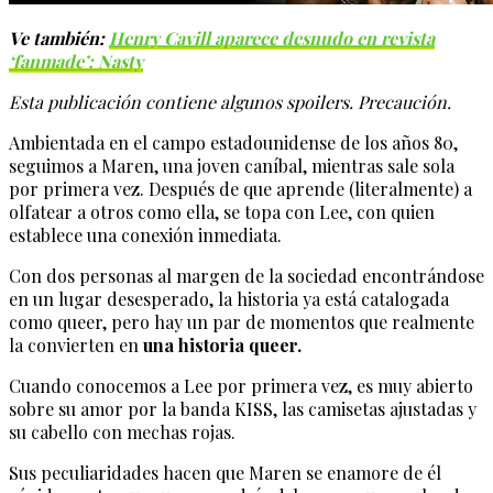
Ve también:
Henry Cavill aparece desnudo en revista
‘fanmade’: Nasty
Esta publicación contiene algunos spoilers. Precaución.
Ambientada en el campo estadounidense de los años 80,
seguimos a Maren, una joven caníbal, mientras sale sola
por primera vez. Después de que aprende (literalmente) a
olfatear a otros como ella, se topa con Lee, con quien
establece una conexión inmediata.
Con dos personas al margen de la sociedad encontrándose
en un lugar desesperado, la historia ya está catalogada
como queer, pero hay un par de momentos que realmente
la convierten en
una historia queer.
Cuando conocemos a Lee por primera vez, es muy abierto
sobre su amor por la banda KISS, las camisetas ajustadas y
su cabello con mechas rojas.
Sus peculiaridades hacen que Maren se enamore de él