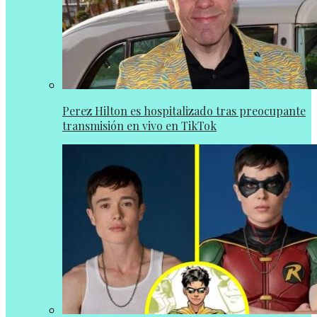
Perez Hilton es hospitalizado tras preocupante
transmisión en vivo en TikTok