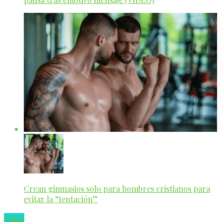
Crean gimnasios solo para hombres cristianos para
evitar la “tentación”
Cine