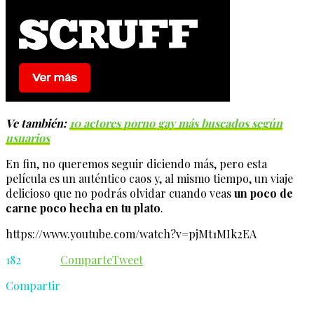
Ve también:
10 actores porno gay más buscados según
usuarios
En fin, no queremos seguir diciendo más, pero esta
película es un auténtico caos y, al mismo tiempo, un viaje
delicioso que no podrás olvidar cuando veas
un poco de
carne poco hecha en tu plato
.
https://www.youtube.com/watch?v=pjMt1MIk2EA
182
Comparte
Tweet
Compartir