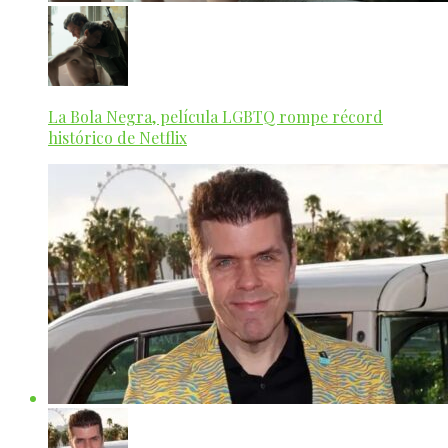
La Bola Negra, película LGBTQ rompe récord
histórico de Netflix