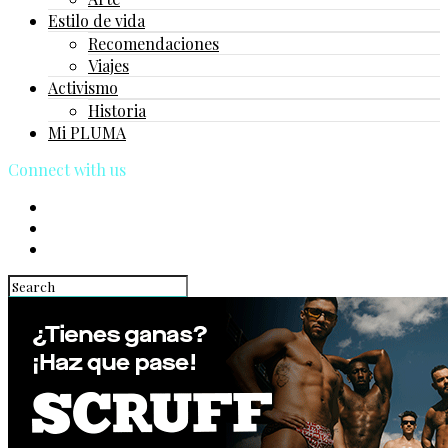
Estilo de vida
Recomendaciones
Viajes
Activismo
Historia
Mi PLUMA
Connect with us