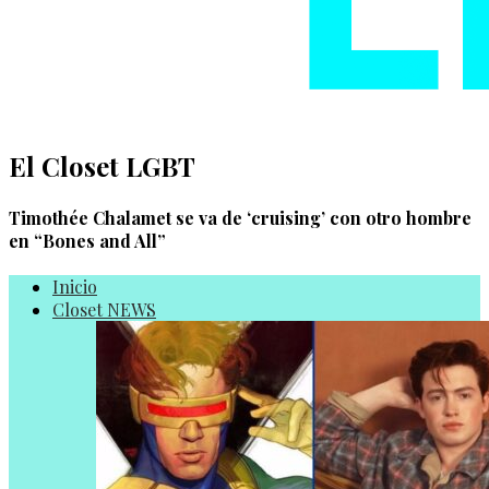
El Closet LGBT
Timothée Chalamet se va de ‘cruising’ con otro hombre
en “Bones and All”
Inicio
Closet NEWS