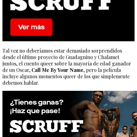
Tal vez no deberíamos estar demasiado sorprendidos
desde el último proyecto de Guadagnino y Chalamet
juntos, el cuento queer sobre la mayoría de edad ganador
de un Oscar,
Call Me By Your Name
, pero la película
incluye algunos momentos queer de los que simplemente
debemos hablar.