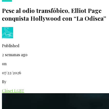
Pese al odio transfóbico, Elliot Page
conquista Hollywood con “La Odisea”
Published
2 semanas ago
on
07/22/2026
By
Clóset LGBT