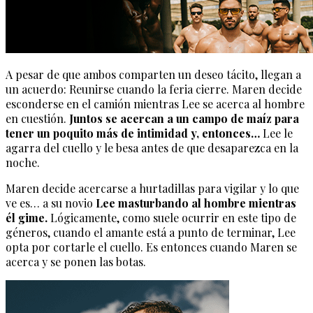
A pesar de que ambos comparten un deseo tácito, llegan a
un acuerdo: Reunirse cuando la feria cierre. Maren decide
esconderse en el camión mientras Lee se acerca al hombre
en cuestión.
Juntos se acercan a un campo de maíz para
tener un poquito más de intimidad y, entonces…
Lee le
agarra del cuello y le besa antes de que desaparezca en la
noche.
Maren decide acercarse a hurtadillas para vigilar y lo que
ve es… a su novio
Lee masturbando al hombre mientras
él gime.
Lógicamente, como suele ocurrir en este tipo de
géneros, cuando el amante está a punto de terminar, Lee
opta por cortarle el cuello. Es entonces cuando Maren se
acerca y se ponen las botas.