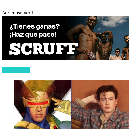
Advertisement
You may like