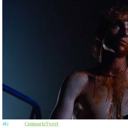
182
Comparte
Tweet