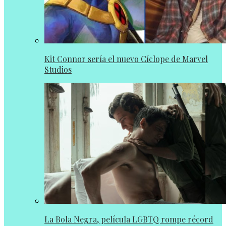
Kit Connor sería el nuevo Cíclope de Marvel
Studios
La Bola Negra, película LGBTQ rompe récord