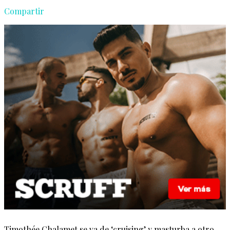
Compartir
Timothée Chalamet se va de ‘cruising’ y masturba a otro