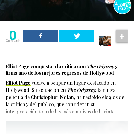
0
Compartir
Elliot Page conquista a la crítica con
The Odyssey
y
firma uno de los mejores regresos de Hollywood
Elliot Page
vuelve a ocupar un lugar destacado en
Hollywood. Su actuación en
The Odyssey
, la nueva
película de
Christopher Nolan
, ha recibido elogios de
la crítica y del público, que consideran su
interpretación una de las más emotivas de la cinta.