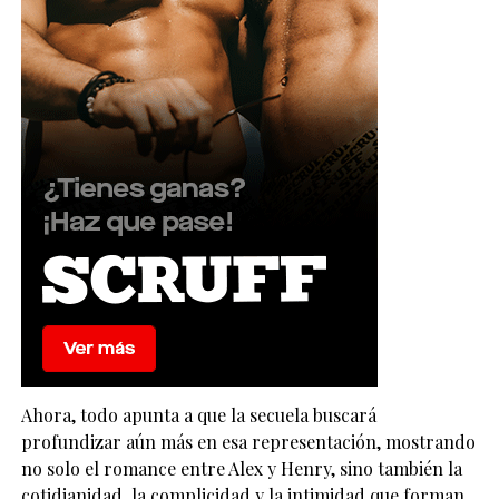
Ahora, todo apunta a que la secuela buscará
profundizar aún más en esa representación, mostrando
no solo el romance entre Alex y Henry, sino también la
cotidianidad, la complicidad y la intimidad que forman