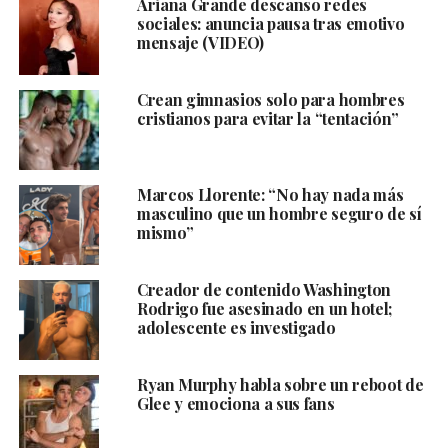
Ariana Grande descanso redes
sociales: anuncia pausa tras emotivo
mensaje (VIDEO)
Crean gimnasios solo para hombres
cristianos para evitar la “tentación”
Marcos Llorente: “No hay nada más
masculino que un hombre seguro de sí
mismo”
Creador de contenido Washington
Rodrigo fue asesinado en un hotel;
adolescente es investigado
Ryan Murphy habla sobre un reboot de
Glee y emociona a sus fans