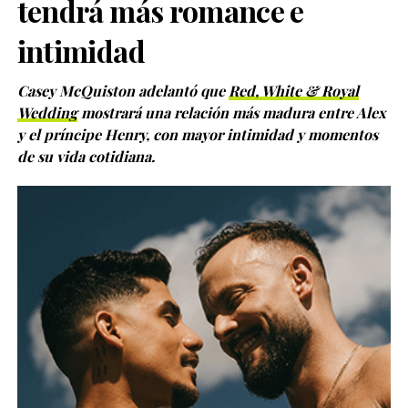
tendrá más romance e
intimidad
Casey McQuiston adelantó que
Red, White & Royal
Wedding
mostrará una relación más madura entre Alex
y el príncipe Henry, con mayor intimidad y momentos
de su vida cotidiana.