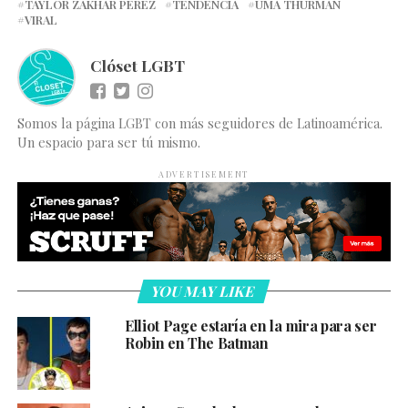
TAYLOR ZAKHAR PEREZ
TENDENCIA
UMA THURMAN
VIRAL
Clóset LGBT
Somos la página LGBT con más seguidores de Latinoamérica.
Un espacio para ser tú mismo.
ADVERTISEMENT
YOU MAY LIKE
Elliot Page estaría en la mira para ser
Robin en The Batman