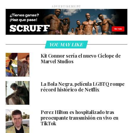
ADVERTISEMENT
YOU MAY LIKE
Kit Connor sería el nuevo Cíclope de
Marvel Studios
La Bola Negra, película LGBTQ rompe
récord histórico de Netflix
Perez Hilton es hospitalizado tras
preocupante transmisión en vivo en
TikTok