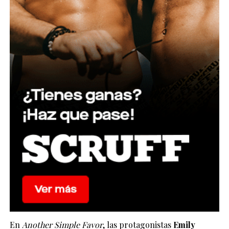
En
Another Simple Favor
, las protagonistas
Emily