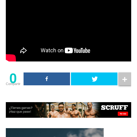
0
Compartir