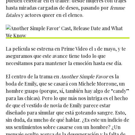
pueden celebrar en el tráiler: desde mujeres con trajes
hasta miradas cargadas de deseo, pasando por
femme
fatales
y actores queer en el elenco.
La película se estrena en Prime Video el 1 de mayo, y te
aseguramos que este avance tiene todo lo que
necesitamos para mantener la emoción hasta ese día.
El centro de la trama en
Another Simple Favor
es la
boda de Emily, que se casará con Michele Morrone, un
hombre guapo (porque, sí, también hay algo de “candy”
para las chicas). Pero lo que más nos intriga es el hecho
de que el vestido de novia de Emily parece estar
diseñado para simular que está goteando sangre. Esto,
sin duda, da mucho de qué hablar. ¿Es este un indicio de
sus sentimientos sobre casarse con un hombre? ¿Un
mensaje oculto acerca de la desesperación y la falta de