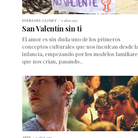
FUERA DEL CLOSET
9 años ago
San Valentín sin ti
El amor es sin duda uno de los primeros
conceptos culturales que nos inculcan desde l
infancia, empezando por los modelos familiare
que nos crían, pasando...
ARTE
9 años ago