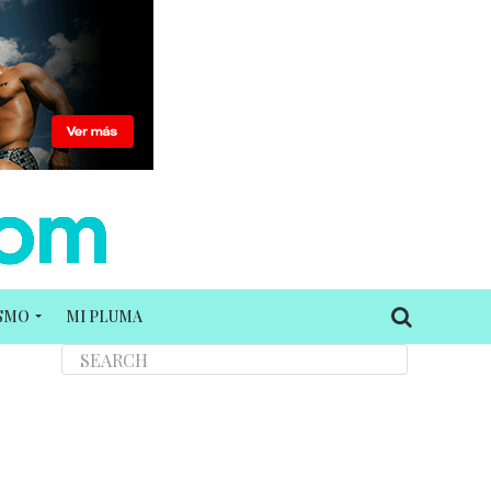
ISMO
MI PLUMA