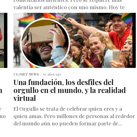
valentía ser auténtico con uno mismo. Hoy te
traemos una entrevista con alguien...
CLOSET NEWS
10 años ago
Una fundación, los desfiles del
m
orgullo en el mundo, y la realidad
virtual
e
El Orgullo se trata de celebrar quien eres y a
ano
quien amas. Pero millones de personas al rededor
del mundo aún no pueden formar parte de...