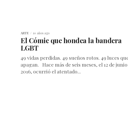
ARTE
10 años ago
El Cómic que hondea la bandera
LGBT
49 vidas perdidas. 49 sueños rotos. 49 luces qu
apagan. Hace más de seis meses, el 12 de junio
2016, ocurrió el atentado...