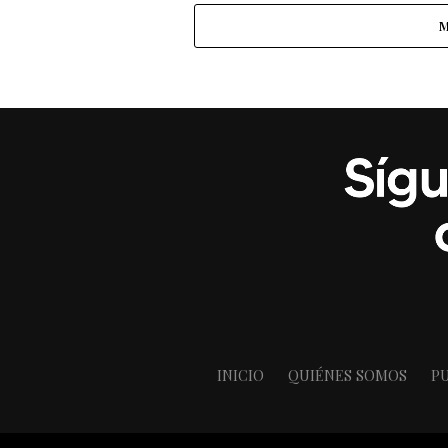
M
INICIO
QUIÉNES SOMOS
PU