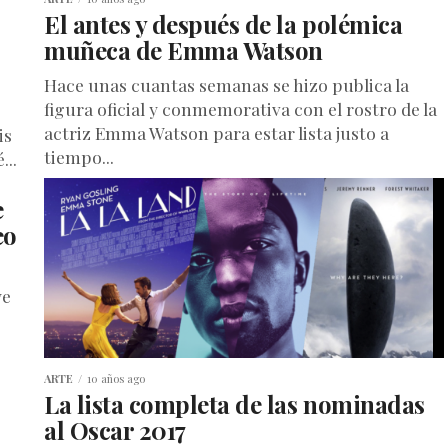
El antes y después de la polémica
muñeca de Emma Watson
Hace unas cuantas semanas se hizo publica la
figura oficial y conmemorativa con el rostro de la
actriz Emma Watson para estar lista justo a
is
tiempo...
...
e
eo
ye
ARTE
10 años ago
La lista completa de las nominadas
al Oscar 2017