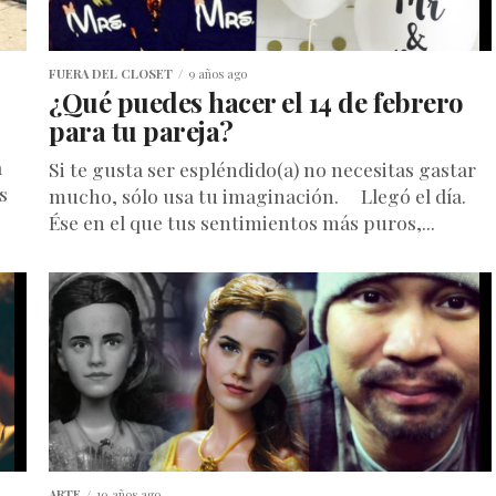
FUERA DEL CLOSET
9 años ago
¿Qué puedes hacer el 14 de febrero
para tu pareja?
a
Si te gusta ser espléndido(a) no necesitas gastar
s
mucho, sólo usa tu imaginación. Llegó el día.
Ése en el que tus sentimientos más puros,...
ARTE
10 años ago