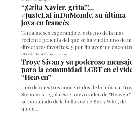
“¡Grita Xavier, grita!”…
#JusteLaFinDuMonde, su última
joya en francés
Tenía meses esperando el estreno de la más
reciente película del que se ha vuelto uno de m
directores favoritos, y por fin ayer me encontré
CLOSET NEWS
10 años ago
Troye Sivan y su poderoso mensaj
para la comunidad LGBT en el vid
“Heaven”
Uno de nuestros consentidos de la música Tro
Sivan nos regala este nuevo video de “Heaven”
acompañado de la bella voz de Betty Who, de
quien...