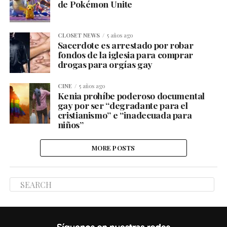
de Pokémon Unite
CLOSET NEWS
5 años ago
Sacerdote es arrestado por robar
fondos de la iglesia para comprar
drogas para orgías gay
CINE
5 años ago
Kenia prohíbe poderoso documental
gay por ser “degradante para el
cristianismo” e “inadecuada para
niños”
MORE POSTS