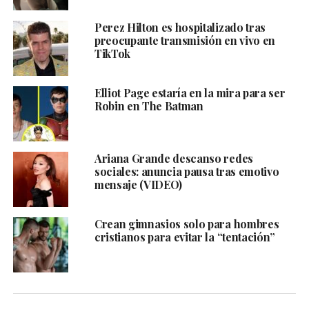
Perez Hilton es hospitalizado tras
preocupante transmisión en vivo en
TikTok
Elliot Page estaría en la mira para ser
Robin en The Batman
Ariana Grande descanso redes
sociales: anuncia pausa tras emotivo
mensaje (VIDEO)
Crean gimnasios solo para hombres
cristianos para evitar la “tentación”