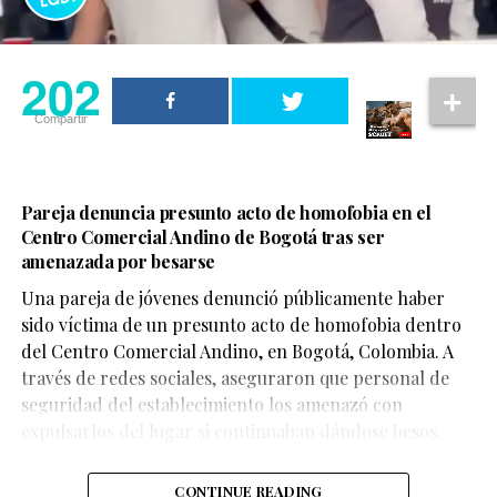
202
Compartir
Pareja denuncia presunto acto de homofobia en el
Centro Comercial Andino de Bogotá tras ser
amenazada por besarse
Una pareja de jóvenes denunció públicamente haber
sido víctima de un presunto acto de homofobia dentro
del Centro Comercial Andino, en Bogotá, Colombia. A
través de redes sociales, aseguraron que personal de
seguridad del establecimiento los amenazó con
expulsarlos del lugar si continuaban dándose besos.
CONTINUE READING