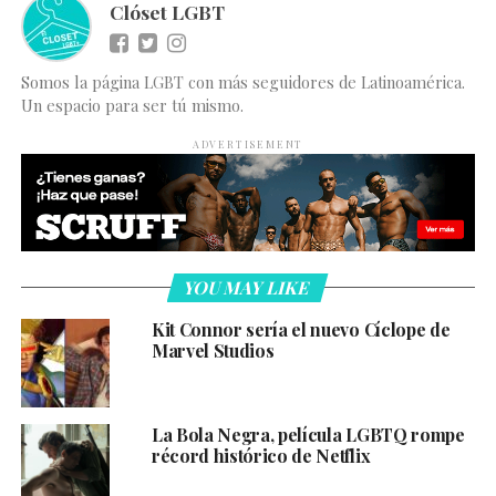
Clóset LGBT
Somos la página LGBT con más seguidores de Latinoamérica.
Un espacio para ser tú mismo.
ADVERTISEMENT
YOU MAY LIKE
Kit Connor sería el nuevo Cíclope de
Marvel Studios
La Bola Negra, película LGBTQ rompe
récord histórico de Netflix