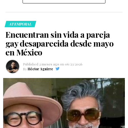
ATEMPORAL
Encuentran sin vida a pareja
gay desaparecida desde mayo
en México
Published
2 meses ago
on
06/23/2026
By
Héctor Aguirre