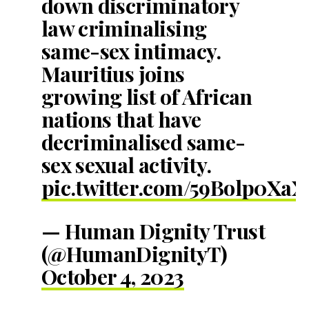
down discriminatory
law criminalising
same-sex intimacy.
Mauritius joins
growing list of African
nations that have
decriminalised same-
sex sexual activity.
pic.twitter.com/59Bolp0XaX
— Human Dignity Trust
(@HumanDignityT)
October 4, 2023