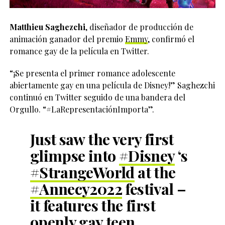
Matthieu Saghezchi
, diseñador de producción de
animación ganador del premio
Emmy
, confirmó el
romance gay de la película en Twitter.
“¡Se presenta el primer romance adolescente
abiertamente gay en una película de Disney!” Saghezchi
continuó en Twitter seguido de una bandera del
Orgullo. “#LaRepresentaciónImporta”.
Just saw the very first
glimpse into
#Disney
‘s
#StrangeWorld
at the
#Annecy2022
festival –
it features the first
openly gay teen