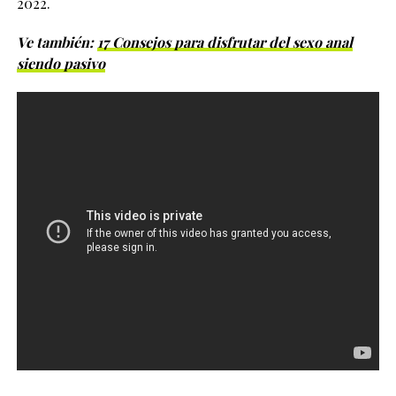
2022.
Ve también:
17 Consejos para disfrutar del sexo anal
siendo pasivo