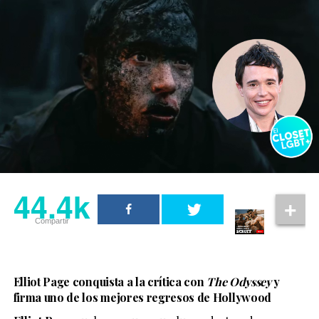
44.4k
Compartir
Elliot Page conquista a la crítica con
The Odyssey
y
firma uno de los mejores regresos de Hollywood