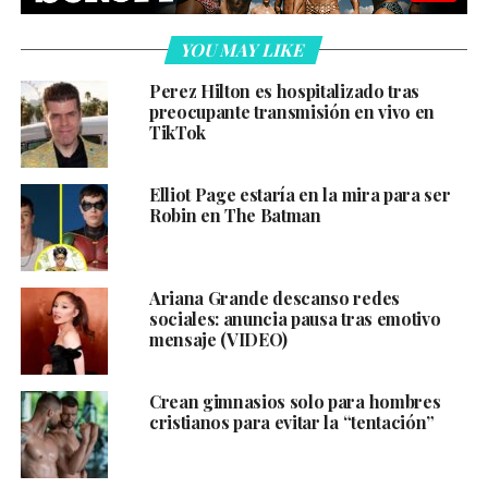
YOU MAY LIKE
Perez Hilton es hospitalizado tras
preocupante transmisión en vivo en
TikTok
Elliot Page estaría en la mira para ser
Robin en The Batman
Ariana Grande descanso redes
sociales: anuncia pausa tras emotivo
mensaje (VIDEO)
Crean gimnasios solo para hombres
cristianos para evitar la “tentación”