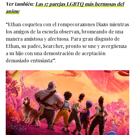
Ver también:
Las 17 parejas LGBTQ más hermosas del
anime
“Ethan coquetea con el rompecorazones Diazo mientras
los amigos de la escuela observan, bromeando de una
manera amistosa y afectuosa. Para gran disgusto de
Ethan, su padre, Searcher, pronto se une y avergüenza
a su hijo con una demostración de aceptación
demasiado entusiasta”.