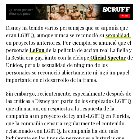
Disney ha tenido varios personajes que se suponía que
eran LGBTQ, aunque nunca se reconoció su
sexualidad,
en proyectos anteriores. Por ejemplo, se anunció que el
personaje
LeFou
de la película de acción real La Bella y
la Bestia era gay, junto con la cíclope
Oficial Spector
de
Unidos, pero la sexualidad de ninguno de los
personajes se reconoció abiertamente ni jugó un papel
importante en el desarrollo de la trama.
Sin embargo, recientemente, especialmente después de
las críticas a Disney por parte de los empleados LGBTQ
que afirmaron, en respuesta a la respuesta de la
compañía a un proyecto de ley anti-LGBTQ en Florida,
que la compañía censura regularmente el contenido
relacionado con LGBTQ, la compañía ha sido más
indulgente en los tipos de personajes e historias que