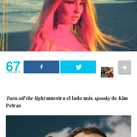
67
Compartir
Turn off the light
muestra el lado más
spooky
de Kim
Petras