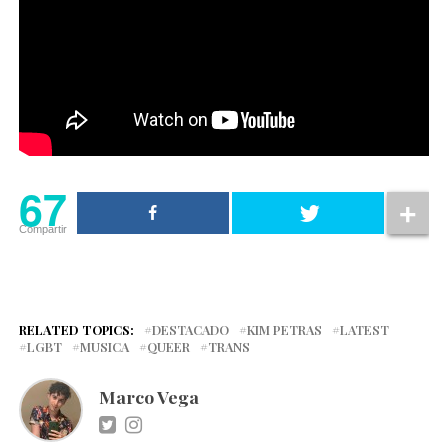
67
Compartir
RELATED TOPICS:
DESTACADO
KIM PETRAS
LATEST
LGBT
MUSICA
QUEER
TRANS
Marco Vega