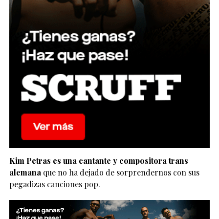
Kim Petras es una cantante y compositora trans
alemana
que no ha dejado de sorprendernos con sus
pegadizas canciones pop.