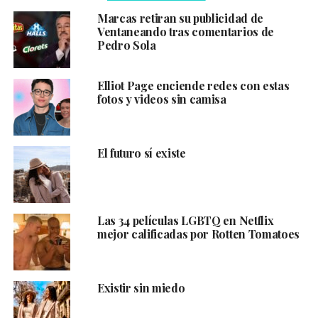
Marcas retiran su publicidad de
Ventaneando tras comentarios de
Pedro Sola
Elliot Page enciende redes con estas
fotos y videos sin camisa
El futuro sí existe
Las 34 películas LGBTQ en Netflix
mejor calificadas por Rotten Tomatoes
Existir sin miedo