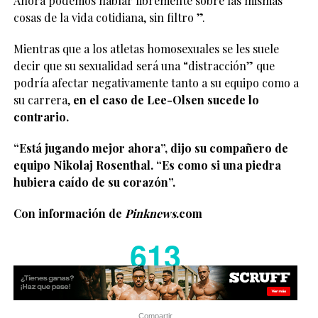
Ahora podemos hablar libremente sobre las mismas
cosas de la vida cotidiana, sin filtro ”.
Mientras que a los atletas homosexuales se les suele
decir que su sexualidad será una “distracción” que
podría afectar negativamente tanto a su equipo como a
su carrera,
en el caso de Lee-Olsen sucede lo
contrario.
“Está jugando mejor ahora”, dijo su compañero de
equipo Nikolaj Rosenthal. “Es como si una piedra
hubiera caído de su corazón”.
Con información de
Pinknews
.com
613
Compartir