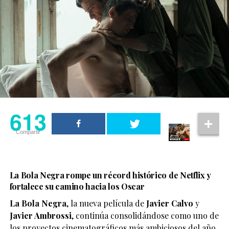
613
Compartir
La Bola Negra rompe un récord histórico de Netflix y
fortalece su camino hacia los Oscar
La Bola Negra
, la nueva película de
Javier Calvo
y
Javier Ambrossi
, continúa consolidándose como uno de
los proyectos cinematográficos más ambiciosos del año.