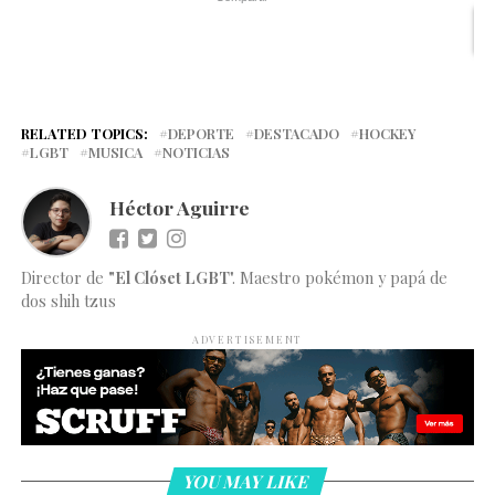
RELATED TOPICS:
DEPORTE
DESTACADO
HOCKEY
LGBT
MUSICA
NOTICIAS
Héctor Aguirre
Director de
"El Clóset LGBT
". Maestro pokémon y papá de
dos shih tzus
ADVERTISEMENT
YOU MAY LIKE