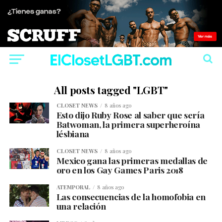
All posts tagged "LGBT"
CLOSET NEWS
8 años ago
Esto dijo Ruby Rose al saber que sería
Batwoman, la primera superheroína
lésbiana
CLOSET NEWS
8 años ago
Mexico gana las primeras medallas de
oro en los Gay Games Paris 2018
ATEMPORAL
8 años ago
Las consecuencias de la homofobia en
una relación