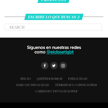
ESCRIBE LO QUE BUSCAS ;)
INICIO
QUIÉNES SOMOS
PUBLICIDAD
AVISO DE PRIVACIDAD
TÉRMINOS Y CONDICIONES
CAMBIOS Y DEVOLUCIONES