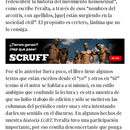
redescubrir la historia del movimiento homosexual”,
como escribe Peralta, a través de esos “nombres del
arcoíris, con apellidos, [que] están surgiendo en la
sociedad civil”. El propósito es certero, lástima que no
lo consiga.
Por si lo anterior fuera poco, el libro tiene algunos
textos que están escritos desde el “yo” y otros en “tú”
(como si el autor se hablara a sí mismo), es un estilo
ambiguo que confunde la lectura y es otra muestra de
que no hubo trabajo de edición y sólo se metieron las
columnas del periódico entre una y otra intentando
darles un sentido en el discurso. En algunos hechos de
nuestra
historia LGBT,
Peralta tuvo una participación
importante, por eso resulta desconcertante que ponga