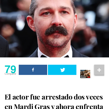
79
Compartir
Ver esta publicación en Instagram
El actor fue arrestado dos veces
en Mardi Gras y ahora enfrenta