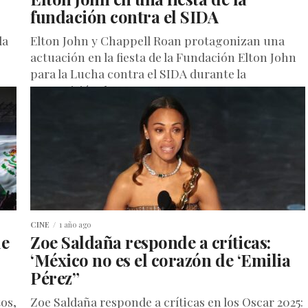
fundación contra el SIDA
la
Elton John y Chappell Roan protagonizan una
actuación en la fiesta de la Fundación Elton John
para la Lucha contra el SIDA durante la
transmisión de...
CINE
1 año ago
de
Zoe Saldaña responde a críticas:
‘México no es el corazón de ‘Emilia
Pérez”
os,
Zoe Saldaña responde a críticas en los Oscar 2025: