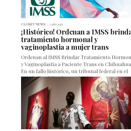
CLOSET NEWS
1 año ago
¡Histórico! Ordenan a IMSS brind
tratamiento hormonal y
vaginoplastia a mujer trans
Ordenan al IMSS Brindar Tratamiento Hormon
y Vaginoplastia a Paciente Trans en Chihuahu
En un fallo histórico, un tribunal federal en el
estado de Chihuahua ordenó...