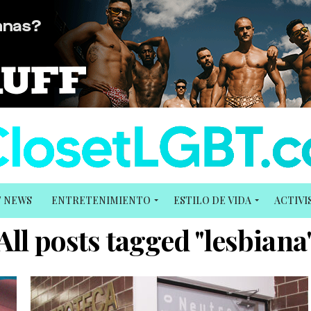
T NEWS
ENTRETENIMIENTO
ESTILO DE VIDA
ACTIV
All posts tagged "lesbiana