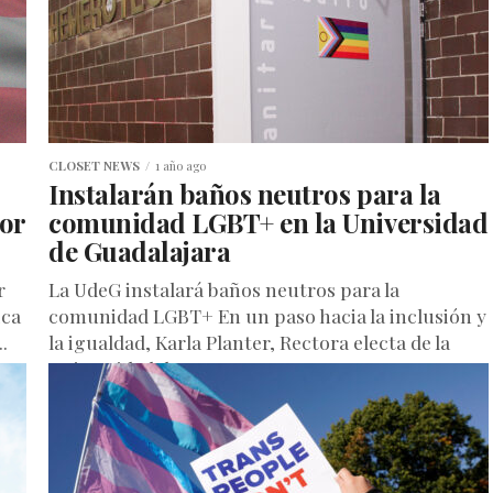
CLOSET NEWS
1 año ago
Instalarán baños neutros para la
or
comunidad LGBT+ en la Universidad
de Guadalajara
r
La UdeG instalará baños neutros para la
ica
comunidad LGBT+ En un paso hacia la inclusión y
.
la igualdad, Karla Planter, Rectora electa de la
Universidad de...