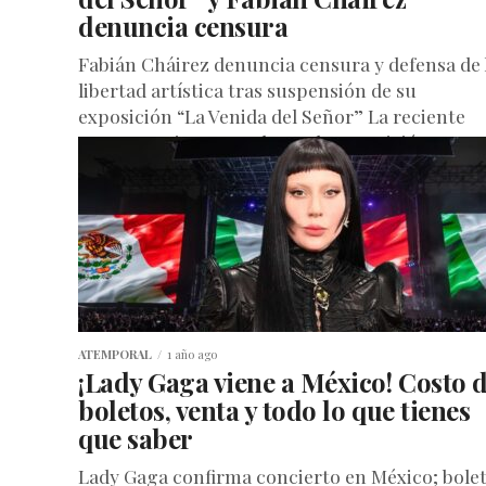
denuncia censura
Fabián Cháirez denuncia censura y defensa de 
libertad artística tras suspensión de su
exposición “La Venida del Señor” La reciente
controversia generada por la exposición...
ATEMPORAL
1 año ago
¡Lady Gaga viene a México! Costo 
boletos, venta y todo lo que tienes
que saber
Lady Gaga confirma concierto en México; bolet