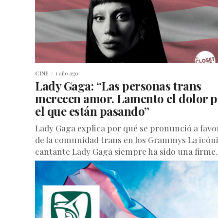
CINE
1 año ago
Lady Gaga: “Las personas trans
merecen amor. Lamento el dolor p
el que están pasando”
Lady Gaga explica por qué se pronunció a favo
de la comunidad trans en los Grammys La icón
cantante Lady Gaga siempre ha sido una firme..