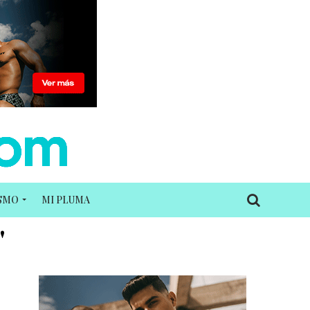
ISMO
MI PLUMA
"