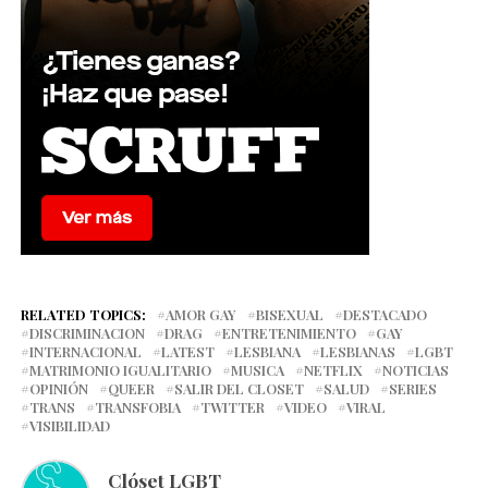
RELATED TOPICS:
AMOR GAY
BISEXUAL
DESTACADO
DISCRIMINACION
DRAG
ENTRETENIMIENTO
GAY
INTERNACIONAL
LATEST
LESBIANA
LESBIANAS
LGBT
MATRIMONIO IGUALITARIO
MUSICA
NETFLIX
NOTICIAS
OPINIÓN
QUEER
SALIR DEL CLOSET
SALUD
SERIES
TRANS
TRANSFOBIA
TWITTER
VIDEO
VIRAL
VISIBILIDAD
Clóset LGBT