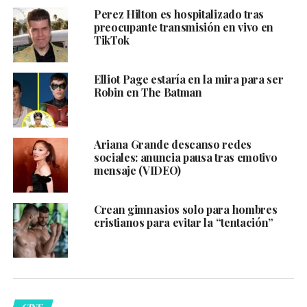
Perez Hilton es hospitalizado tras
preocupante transmisión en vivo en
TikTok
Elliot Page estaría en la mira para ser
Robin en The Batman
Ariana Grande descanso redes
sociales: anuncia pausa tras emotivo
mensaje (VIDEO)
Crean gimnasios solo para hombres
cristianos para evitar la “tentación”
CINE