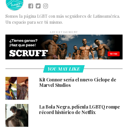
Somos la página LGBT con más seguidores de Latinoamérica.
Un espacio para ser tú mismo.
ADVERTISEMENT
YOU MAY LIKE
Kit Connor sería el nuevo Cíclope de
Marvel Studios
La Bola Negra, película LGBTQ rompe
récord histórico de Netflix