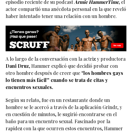
episodio reciente de su podcast
Armie HammerTime
, el
actor compartió una anécdota personal en la que reveló
haber intentado tener una relación con un hombre.
A lo largo de la conversación con la actriz y productora
Dani Druz
, Hammer explicó que decidió probar con
otro hombre después de creer que “
los hombres gays
lo tienen más fácil
”
cuando se trata de citas y
encuentros sexuales.
Según su relato, fue en un restaurante donde un
hombre se le acercó a través de la aplicación Grindr, y
en cuestión de minutos, le sugirió encontrarse en el
baño para un encuentro sexual. Fascinado por la
rapidez con la que ocurren estos encuentros, Hammer