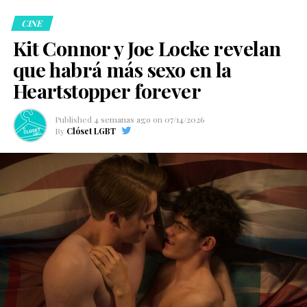
CINE
Kit Connor y Joe Locke revelan
que habrá más sexo en la
Heartstopper forever
Published
4 semanas ago
on
07/14/2026
By
Clóset LGBT