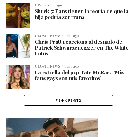
CINE
1 año ago
Shrek 5: Fans tienen la teoría de que la
hija podría ser trans
CLOSET NEWS
1 año ago
Chris Pratt reacciona al desnudo de
Patrick Schwarzenegger en The White
Lotus
CLOSET NEWS
1 año ago
La estrella del pop Tate McRae: “Mis
fans gays son mis favoritos”
MORE POSTS