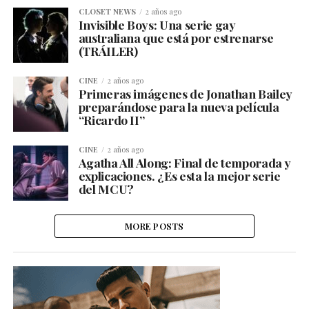
CLOSET NEWS
2 años ago
Invisible Boys: Una serie gay
australiana que está por estrenarse
(TRÁILER)
CINE
2 años ago
Primeras imágenes de Jonathan Bailey
preparándose para la nueva película
“Ricardo II”
CINE
2 años ago
Agatha All Along: Final de temporada y
explicaciones. ¿Es esta la mejor serie
del MCU?
MORE POSTS