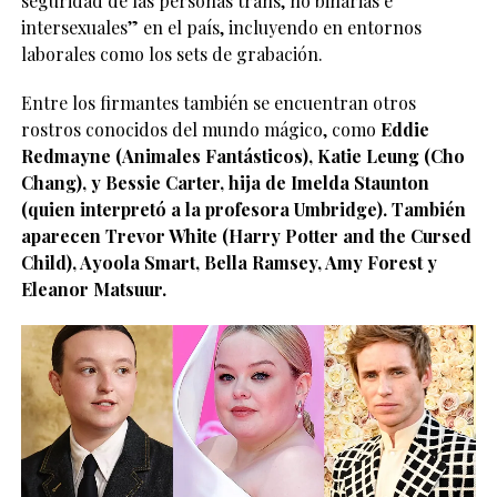
seguridad de las personas trans, no binarias e
intersexuales” en el país, incluyendo en entornos
laborales como los sets de grabación.
Entre los firmantes también se encuentran otros
rostros conocidos del mundo mágico, como
Eddie
Redmayne (Animales Fantásticos), Katie Leung (Cho
Chang), y Bessie Carter, hija de Imelda Staunton
(quien interpretó a la profesora Umbridge). También
aparecen Trevor White (Harry Potter and the Cursed
Child), Ayoola Smart, Bella Ramsey, Amy Forest y
Eleanor Matsuur.