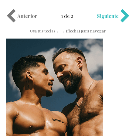
Anterior
1 de 2
Siguiente
Usa tus teclas ← → (flecha) para navegar