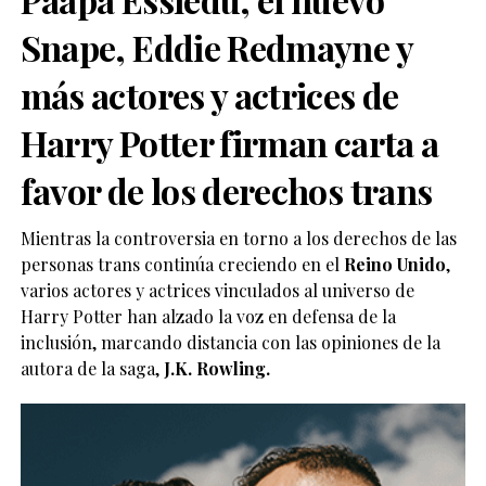
Snape, Eddie Redmayne y
más actores y actrices de
Harry Potter firman carta a
favor de los derechos trans
Mientras la controversia en torno a los derechos de las
personas trans continúa creciendo en el
Reino Unido
,
varios actores y actrices vinculados al universo de
Harry Potter han alzado la voz en defensa de la
inclusión, marcando distancia con las opiniones de la
autora de la saga,
J.K. Rowling.