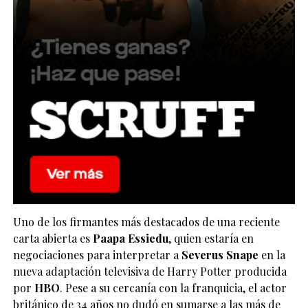
Uno de los firmantes más destacados de una reciente
carta abierta es
Paapa Essiedu
, quien estaría en
negociaciones para interpretar a
Severus Snape
en la
nueva adaptación televisiva de Harry Potter producida
por
HBO
. Pese a su cercanía con la franquicia, el actor
británico de 34 años no dudó en sumarse a las más de