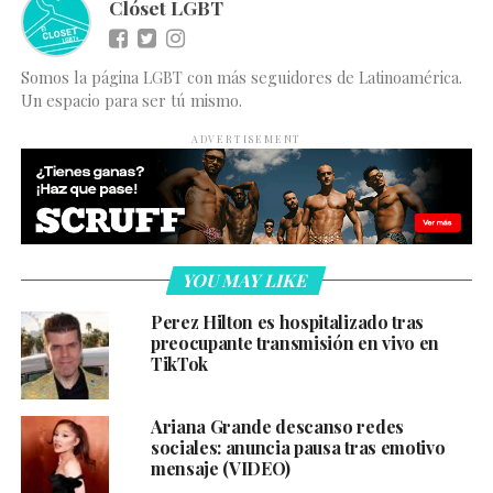
Clóset LGBT
Somos la página LGBT con más seguidores de Latinoamérica.
Un espacio para ser tú mismo.
ADVERTISEMENT
YOU MAY LIKE
Perez Hilton es hospitalizado tras
preocupante transmisión en vivo en
TikTok
Ariana Grande descanso redes
sociales: anuncia pausa tras emotivo
mensaje (VIDEO)