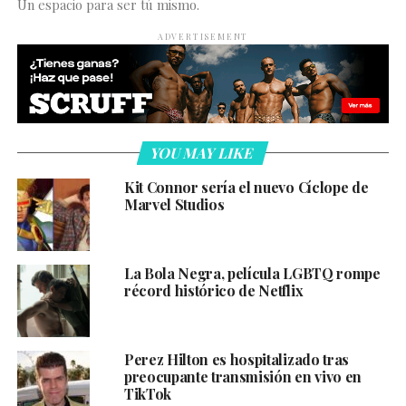
Un espacio para ser tú mismo.
ADVERTISEMENT
YOU MAY LIKE
Kit Connor sería el nuevo Cíclope de
Marvel Studios
La Bola Negra, película LGBTQ rompe
récord histórico de Netflix
Perez Hilton es hospitalizado tras
preocupante transmisión en vivo en
TikTok