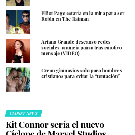
Elliot Page estaría en la mira para ser
Robin en The Batman
Ariana Grande descanso redes
sociales: anuncia pausa tras emotivo
mensaje (VIDEO)
Crean gimnasios solo para hombres
cristianos para evitar la “tentación”
CLOSET NEWS
Kit Connor sería el nuevo
Cíclope de Marvel Studios