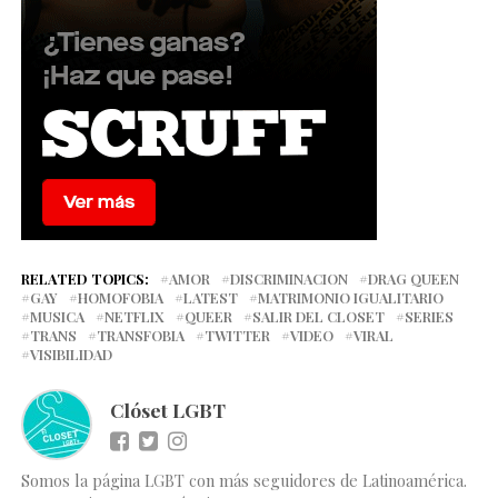
RELATED TOPICS:
AMOR
DISCRIMINACION
DRAG QUEEN
GAY
HOMOFOBIA
LATEST
MATRIMONIO IGUALITARIO
MUSICA
NETFLIX
QUEER
SALIR DEL CLOSET
SERIES
TRANS
TRANSFOBIA
TWITTER
VIDEO
VIRAL
VISIBILIDAD
Clóset LGBT
Somos la página LGBT con más seguidores de Latinoamérica.