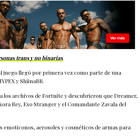
sonas trans y no binarias
al juego llegó por primera vez como parte de una
 HYPEX y ShiinaBR.
 los archivos de Fortnite y descubrieron que Dreamer,
 Ikora Rey, Exo Stranger y el Comandante Zavala del
s emoticonos, aerosoles y cosméticos de armas para