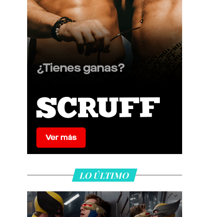
LO ÚLTIMO