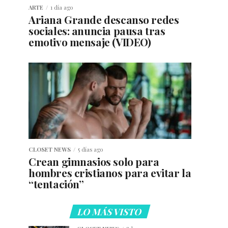
ARTE
1 día ago
Ariana Grande descanso redes
sociales: anuncia pausa tras
emotivo mensaje (VIDEO)
CLOSET NEWS
5 días ago
Crean gimnasios solo para
hombres cristianos para evitar la
“tentación”
LO MÁS VISTO