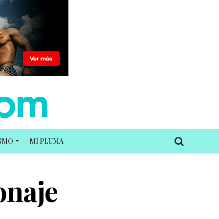
ISMO
MI PLUMA
onaje