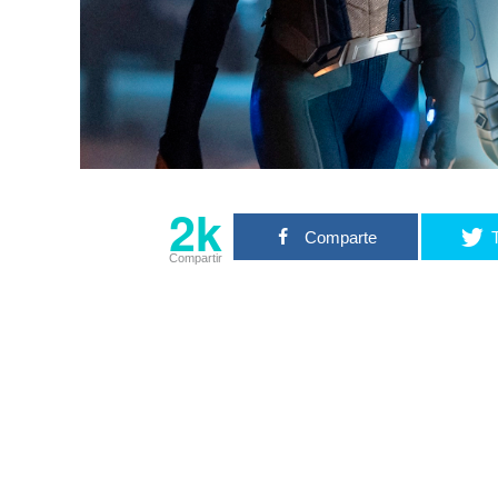
2k
Comparte
Compartir