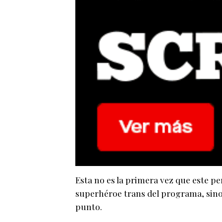
Esta no es la primera vez que este pe
superhéroe trans del programa, sino 
punto.