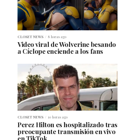
CLOSET NEWS
8 horas ago
Video viral de Wolverine besando
a Cíclope enciende a los fans
CLOSET NEWS
10 horas ago
Perez Hilton es hospitalizado tras
preocupante transmisión en vivo
en TikTok