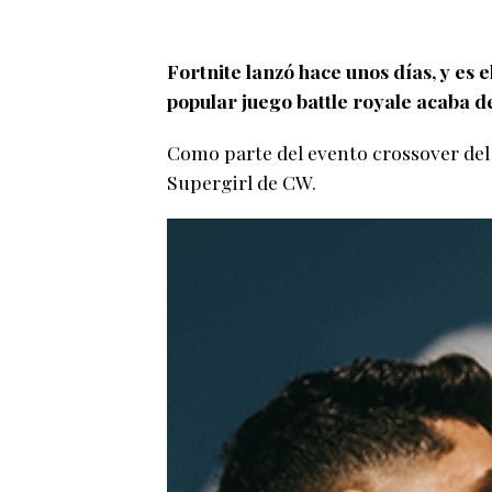
Fortnite lanzó hace unos días, y es
popular juego battle royale acaba d
Como parte del evento crossover del
Supergirl de CW.