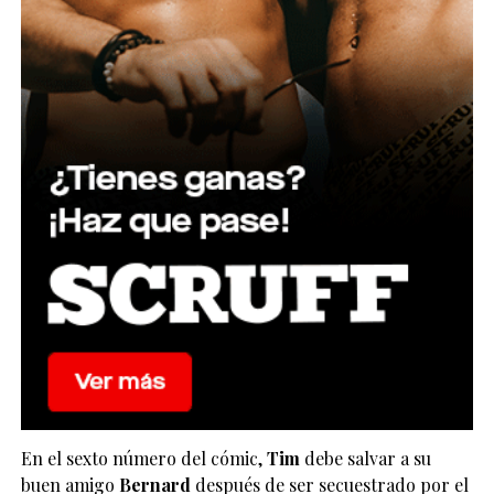
En el sexto número del cómic,
Tim
debe salvar a su
buen amigo
Bernard
después de ser secuestrado por el