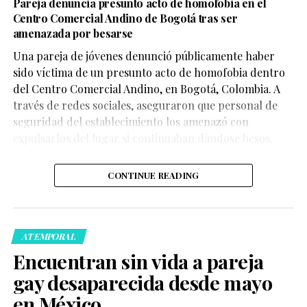
Pareja denuncia presunto acto de homofobia en el
Centro Comercial Andino de Bogotá tras ser
amenazada por besarse
Una pareja de jóvenes denunció públicamente haber
sido víctima de un presunto acto de homofobia dentro
del Centro Comercial Andino, en Bogotá, Colombia. A
través de redes sociales, aseguraron que personal de
seguridad del establecimiento los amenazó con
expulsarlos del lugar si continuaban dándose besos.
CONTINUE READING
ATEMPORAL
Encuentran sin vida a pareja
gay desaparecida desde mayo
en México