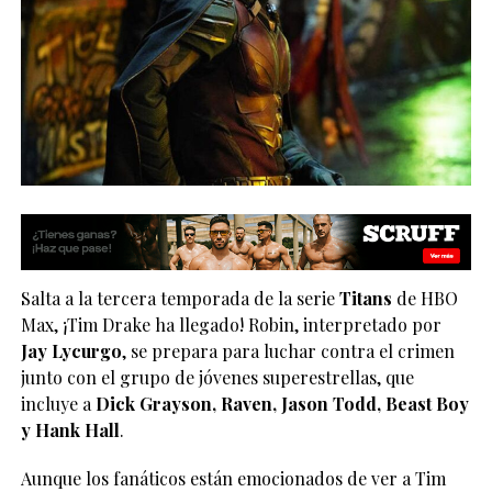
Salta a la tercera temporada de la serie
Titans
de HBO
Max, ¡Tim Drake ha llegado! Robin, interpretado por
Jay Lycurgo
, se prepara para luchar contra el crimen
junto con el grupo de jóvenes superestrellas, que
incluye a
Dick Grayson, Raven, Jason Todd, Beast Boy
y Hank Hall
.
Aunque los fanáticos están emocionados de ver a Tim