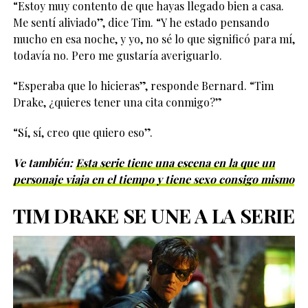
“Estoy muy contento de que hayas llegado bien a casa.
Me sentí aliviado”, dice Tim. “Y he estado pensando
mucho en esa noche, y yo, no sé lo que significó para mí,
todavía no. Pero me gustaría averiguarlo.
“Esperaba que lo hicieras”, responde Bernard. “Tim
Drake, ¿quieres tener una cita conmigo?”
“Sí, sí, creo que quiero eso”.
Ve también:
Esta serie tiene una escena en la que un
personaje viaja en el tiempo y tiene sexo consigo mismo
TIM DRAKE SE UNE A LA SERIE