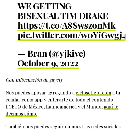
WE GETTING
BISEXUAL TIM DRAKE
https://t.co/A8SwszonMk
pic.twitter.com/w0YiGwgj4
— Bran (@yjkive)
October 9, 2022
Con información de gayety
Nos puedes apoyar agregando a
elclosetlgbt.com
a tu
celular como app y enterarte de todo el contenido
LGBTQ de México, Latinoamérica y el Mundo,
aquí te
decimos cómo.
También nos puedes seguir en nuestras redes sociales: