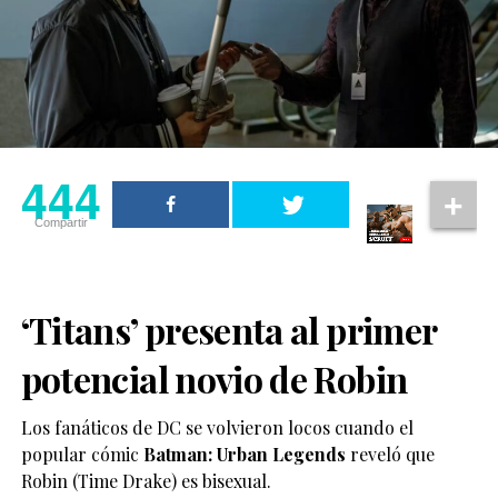
444
Compartir
‘Titans’ presenta al primer
potencial novio de Robin
Los fanáticos de DC se volvieron locos cuando el
popular cómic
Batman: Urban Legends
reveló que
Robin (Time Drake) es bisexual.