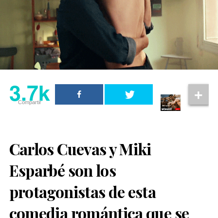
3.7k
Compartir
Carlos Cuevas y Miki
Esparbé son los
protagonistas de esta
comedia romántica que se