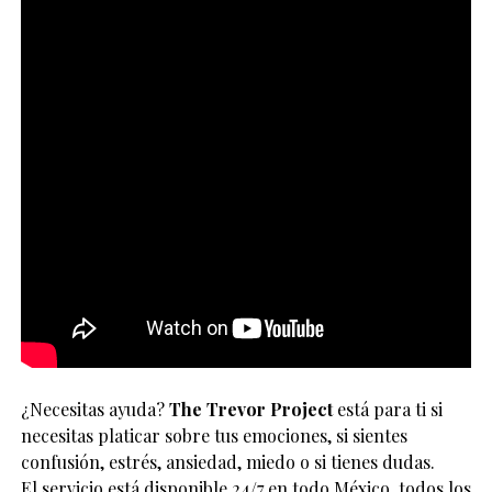
¿Necesitas ayuda?
The Trevor Project
está para ti si
necesitas platicar sobre tus emociones, si sientes
confusión, estrés, ansiedad, miedo o si tienes dudas.
El servicio está disponible 24/7 en todo México, todos los