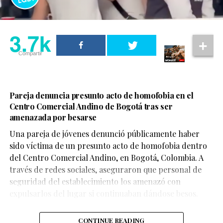
3.7k
Compartir
Pareja denuncia presunto acto de homofobia en el
Centro Comercial Andino de Bogotá tras ser
amenazada por besarse
Una pareja de jóvenes denunció públicamente haber
sido víctima de un presunto acto de homofobia dentro
del Centro Comercial Andino, en Bogotá, Colombia. A
través de redes sociales, aseguraron que personal de
seguridad del establecimiento los amenazó con
expulsarlos del lugar si continuaban dándose besos.
CONTINUE READING