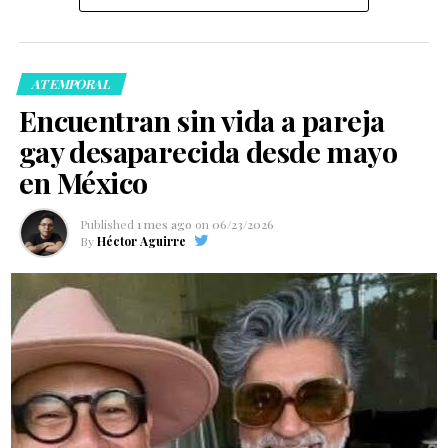
ATEMPORAL
Encuentran sin vida a pareja
gay desaparecida desde mayo
en México
Published
1 mes ago
on
06/23/2026
By
Héctor Aguirre