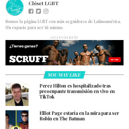
Clóset LGBT
Somos la página LGBT con más seguidores de Latinoamérica.
Un espacio para ser tú mismo.
ADVERTISEMENT
YOU MAY LIKE
Perez Hilton es hospitalizado tras
preocupante transmisión en vivo en
TikTok
Elliot Page estaría en la mira para ser
Robin en The Batman