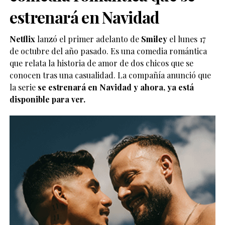
estrenará en Navidad
Netflix
lanzó el primer adelanto de
Smiley
el lunes 17
de octubre del año pasado. Es una comedia romántica
que relata la historia de amor de dos chicos que se
conocen tras una casualidad. La compañía anunció que
la serie
se estrenará en Navidad y ahora, ya está
disponible para ver.