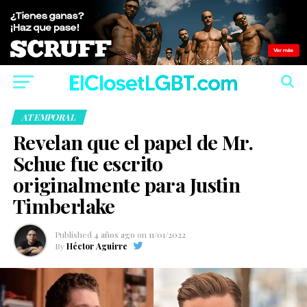
ATEMPORAL
Revelan que el papel de Mr.
Schue fue escrito
originalmente para Justin
Timberlake
Published
4 años ago
on
11/01/2022
By
Héctor Aguirre