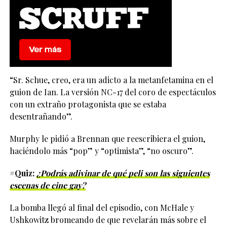
“Sr. Schue, creo, era un adicto a la metanfetamina en el
guion de Ian. La versión NC-17 del coro de espectáculos
con un extraño protagonista que se estaba
desentrañando”.
Murphy le pidió a Brennan que reescribiera el guion,
haciéndolo más “pop” y “optimista”, “no oscuro”.
#Quiz:
¿Podrás adivinar de qué peli son las siguientes
escenas de cine gay?
La bomba llegó al final del episodio, con McHale y
Ushkowitz bromeando de que revelarán más sobre el