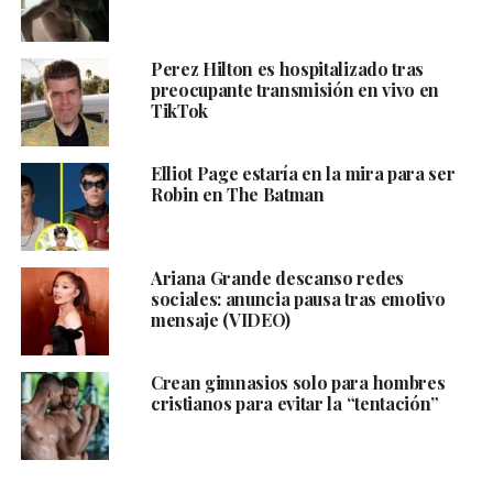
Perez Hilton es hospitalizado tras
preocupante transmisión en vivo en
TikTok
Elliot Page estaría en la mira para ser
Robin en The Batman
Ariana Grande descanso redes
sociales: anuncia pausa tras emotivo
mensaje (VIDEO)
Crean gimnasios solo para hombres
cristianos para evitar la “tentación”