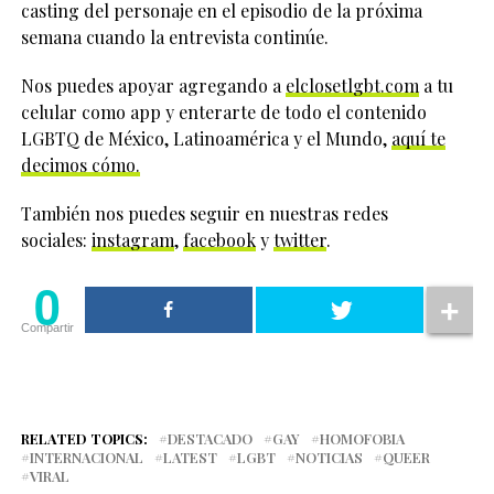
casting del personaje en el episodio de la próxima
semana cuando la entrevista continúe.
Nos puedes apoyar agregando a
elclosetlgbt.com
a tu
celular como app y enterarte de todo el contenido
LGBTQ de México, Latinoamérica y el Mundo,
aquí te
decimos cómo.
También nos puedes seguir en nuestras redes
sociales:
instagram
,
facebook
y
twitter
.
0
Compartir
RELATED TOPICS:
DESTACADO
GAY
HOMOFOBIA
INTERNACIONAL
LATEST
LGBT
NOTICIAS
QUEER
VIRAL