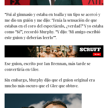
“Fui al gimnasio y estaba en toalla y un tipo se acercó y
me dio un guión y me dijo: ‘Tenía la sensación de que
estabas en el coro del espectáculo, ¿verdad?’ Y yo estaba
como “Sí”, recordó Murphy. “Y dijo: ‘Mi amigo escribió
este guion y deberías leerlo'”.
Ese guion, escrito por Ian Brennan, más tarde se
convertiría en Glee.
Sin embargo, Murphy dijo que el guion original era
mucho más oscuro que el Glee que obtuve.