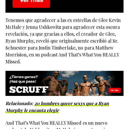
Tenemos que agradecer a las ex estrellas de Glee Kevin
McHale y Jenna Ushkowitz para agradecer esta oscura
revelación, ya que gracias a ellos, el creador de Glee,
Ryan Murphy, reveló que originalmente escribió al Sr.
Schuester para Justin Timberlake, no para Matthew
Morrision, en su podcast And That’s What You REALLY
Missed.
Relacionado:
20 hombres queer sexys que a Ryan
Murphy le encanta elegir
And That’s What You REALLY Missed es un nuevo