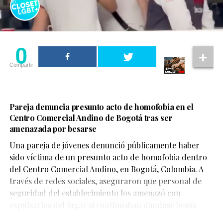
0
Compartir
Pareja denuncia presunto acto de homofobia en el
Centro Comercial Andino de Bogotá tras ser
amenazada por besarse
Una pareja de jóvenes denunció públicamente haber
sido víctima de un presunto acto de homofobia dentro
del Centro Comercial Andino, en Bogotá, Colombia. A
través de redes sociales, aseguraron que personal de
seguridad del establecimiento los amenazó con
expulsarlos del lugar si continuaban dándose besos.