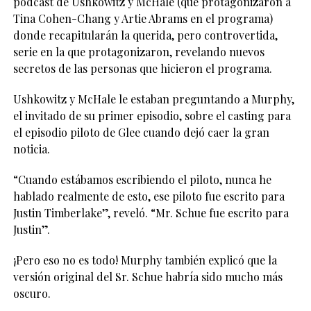
podcast de Ushkowitz y McHale (que protagonizaron a
Tina Cohen-Chang y Artie Abrams en el programa)
donde recapitularán la querida, pero controvertida,
serie en la que protagonizaron, revelando nuevos
secretos de las personas que hicieron el programa.
Ushkowitz y McHale le estaban preguntando a Murphy,
el invitado de su primer episodio, sobre el casting para
el episodio piloto de Glee cuando dejó caer la gran
noticia.
“Cuando estábamos escribiendo el piloto, nunca he
hablado realmente de esto, ese piloto fue escrito para
Justin Timberlake”, reveló. “Mr. Schue fue escrito para
Justin”.
¡Pero eso no es todo! Murphy también explicó que la
versión original del Sr. Schue habría sido mucho más
oscuro.