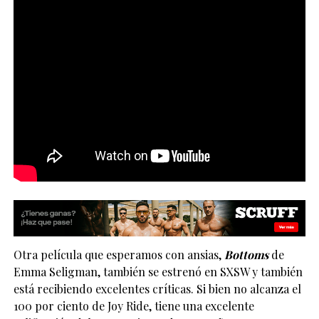
Otra película que esperamos con ansias,
Bottoms
de
Emma Seligman, también se estrenó en SXSW y también
está recibiendo excelentes críticas. Si bien no alcanza el
100 por ciento de Joy Ride, tiene una excelente