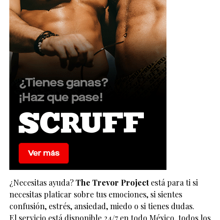
¿Necesitas ayuda?
The Trevor Project
está para ti si
necesitas platicar sobre tus emociones, si sientes
confusión, estrés, ansiedad, miedo o si tienes dudas.
El servicio está disponible 24/7 en todo México, todos los