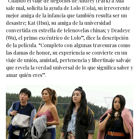
“Cuando el viaje de negocios de Audrey (Park) a Asia
sale mal, solicita la ayuda de Lolo (Cola), su irreverente
mejor amiga de la infancia que también resulta ser un
desastre; Kat (Hsu), su amiga de la universidad
convertida en estrella de telenovelas chinas; y Deadeye
(Wu), el primo excéntrico de Lolo”, dice la descripción
de la película. “Completo con algunas travesuras como
las damas de honor, su experiencia se convierte en un
viaje de unión, amistad, pertenencia y libertinaje salvaje
que revela la verdad universal de lo que significa saber y
amar quién eres”.