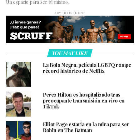
Un espacio para ser tú mismo.
ADVERTISEMENT
YOU MAY LIKE
La Bola Negra, película LGBTQ rompe
récord histórico de Netflix
Perez Hilton es hospitalizado tras
preocupante transmisión en vivo en
TikTok
Elliot Page estaría en la mira para ser
Robin en The Batman