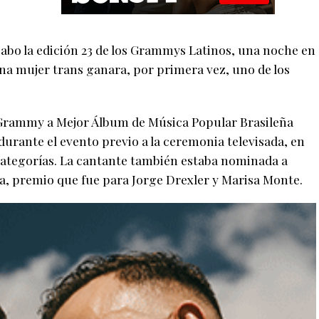
 cabo la edición 23 de los Grammys Latinos, una noche en
una mujer trans ganara, por primera vez, uno de los
in Grammy a Mejor Álbum de Música Popular Brasileña
durante el evento previo a la ceremonia televisada, en
s categorías. La cantante también estaba nominada a
, premio que fue para Jorge Drexler y Marisa Monte.