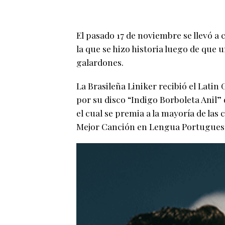
El pasado 17 de noviembre se llevó a
la que se hizo historia luego de que 
galardones.
La Brasileña Liniker recibió el Lat
por su disco “Indigo Borboleta Anil” 
el cual se premia a la mayoría de la
Mejor Canción en Lengua Portuguesa