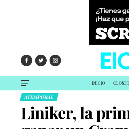
INICIO
CLOSE
ATEMPORAL
Liniker, la pri