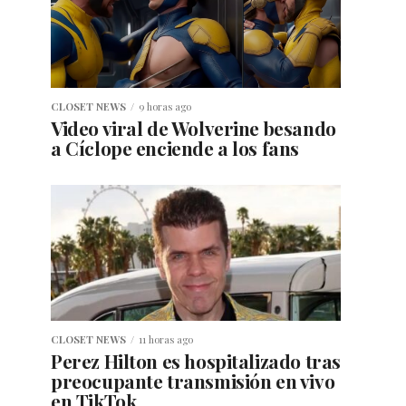
CLOSET NEWS
9 horas ago
Video viral de Wolverine besando
a Cíclope enciende a los fans
CLOSET NEWS
11 horas ago
Perez Hilton es hospitalizado tras
preocupante transmisión en vivo
en TikTok