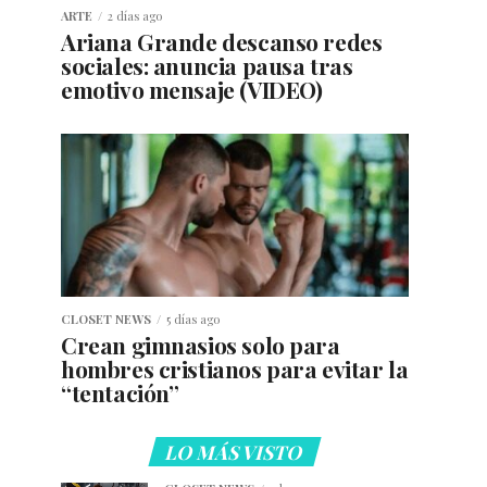
ARTE
2 días ago
Ariana Grande descanso redes
sociales: anuncia pausa tras
emotivo mensaje (VIDEO)
CLOSET NEWS
5 días ago
Crean gimnasios solo para
hombres cristianos para evitar la
“tentación”
LO MÁS VISTO