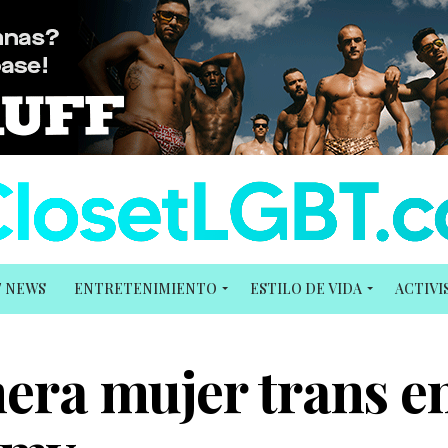
T NEWS
ENTRETENIMIENTO
ESTILO DE VIDA
ACTIV
mera mujer trans e