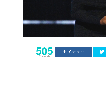
505
Comparte
Compartir