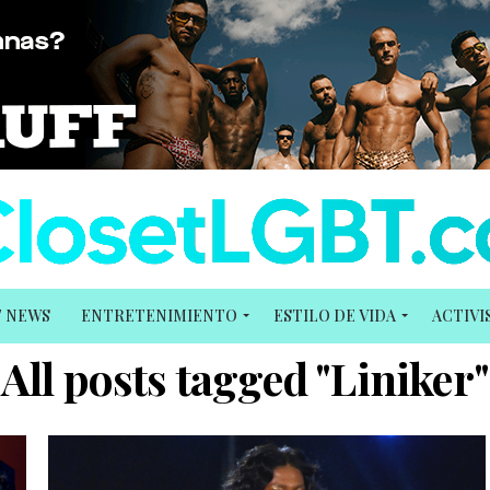
T NEWS
ENTRETENIMIENTO
ESTILO DE VIDA
ACTIV
All posts tagged "Liniker"