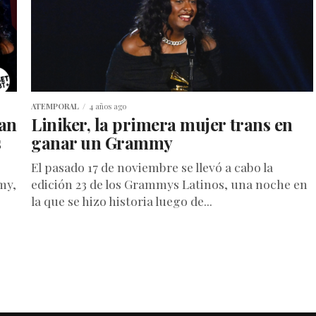
ATEMPORAL
4 años ago
han
Liniker, la primera mujer trans en
s
ganar un Grammy
El pasado 17 de noviembre se llevó a cabo la
my,
edición 23 de los Grammys Latinos, una noche en
la que se hizo historia luego de...