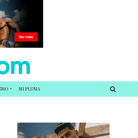
ISMO
MI PLUMA