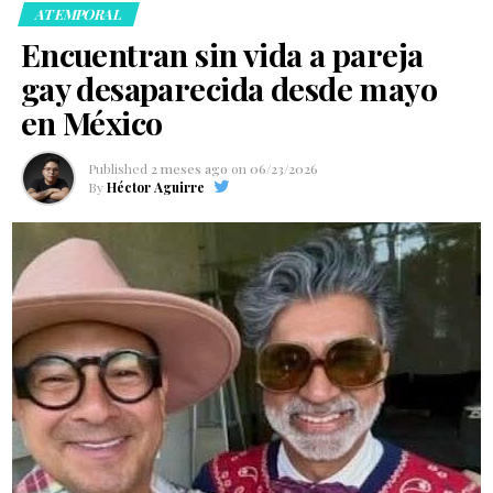
ATEMPORAL
Encuentran sin vida a pareja
gay desaparecida desde mayo
en México
Published
2 meses ago
on
06/23/2026
By
Héctor Aguirre