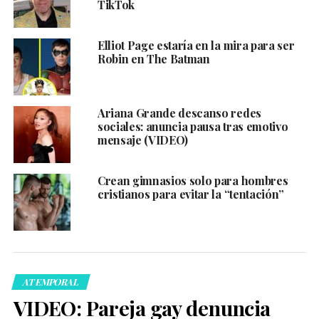
TikTok
Elliot Page estaría en la mira para ser
Robin en The Batman
Ariana Grande descanso redes
sociales: anuncia pausa tras emotivo
mensaje (VIDEO)
Crean gimnasios solo para hombres
cristianos para evitar la “tentación”
ATEMPORAL
VIDEO: Pareja gay denuncia