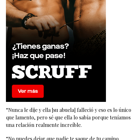
“Nunca le dije y ella [su abuela] falleció y eso es lo único
que lamento, pero sé que ella lo sabía porque teníamos
una relación realmente increíble.
“No puedes dejar que nadie te saque de tu camino,