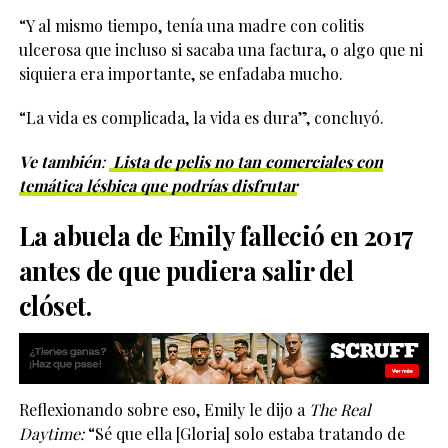
“Y al mismo tiempo, tenía una madre con colitis
ulcerosa que incluso si sacaba una factura, o algo que ni
siquiera era importante, se enfadaba mucho.
“La vida es complicada, la vida es dura”, concluyó.
Ve también
:
Lista de pelis no tan comerciales con
temática lésbica que podrías disfrutar
La abuela de Emily falleció en 2017
antes de que pudiera salir del
clóset.
Reflexionando sobre eso, Emily le dijo a
The Real
Daytime:
“Sé que ella [Gloria] solo estaba tratando de