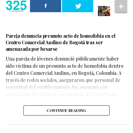
325
Compartir
Pareja denuncia presunto acto de homofobia en el
Centro Comercial Andino de Bogotá tras ser
amenazada por besarse
Una pareja de jóvenes denunció públicamente haber
sido víctima de un presunto acto de homofobia dentro
del Centro Comercial Andino, en Bogotá, Colombia. A
través de redes sociales, aseguraron que personal de
seguridad del establecimiento los amenazó con
expulsarlos del lugar si continuaban dándose besos.
CONTINUE READING