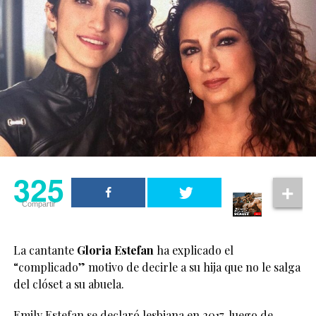
325
Compartir
La cantante
Gloria Estefan
ha explicado el
“complicado” motivo de decirle a su hija que no le salga
del clóset a su abuela.
Emily Estefan se declaró lesbiana en 2017, luego de