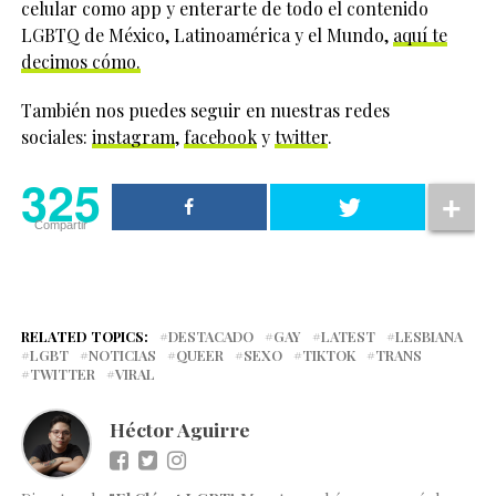
celular como app y enterarte de todo el contenido
LGBTQ de México, Latinoamérica y el Mundo,
aquí te
decimos cómo.
También nos puedes seguir en nuestras redes
sociales:
instagram
,
facebook
y
twitter
.
325
Compartir
RELATED TOPICS:
DESTACADO
GAY
LATEST
LESBIANA
LGBT
NOTICIAS
QUEER
SEXO
TIKTOK
TRANS
TWITTER
VIRAL
Héctor Aguirre