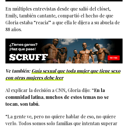
En múltiples entrevistas desde que salió del clóset,
Emily, también cantante, compartió el hecho de que
Gloria estaba “reacia” a que ella le dijera a su abuela de
88 años.
Ve también:
Guía sexual que toda mujer que tiene sexo
con otras mujeres debe leer
Al explicar la decisión a CNN, Gloria dijo:
“En la
comunidad latina, muchos de estos temas no se
tocan, son tabú.
“La gente ve, pero no quiere hablar de eso, no quiere
verlo. Todos somos solo familias que intentan superar