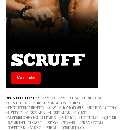
RELATED TOPICS:
AMOR
AMOR GAY
BISEXUAL
DESTACADO
DISCRIMINACION
DRAG
ENTRETENIMIENTO
GAY
HOMOFOBIA
INTERNACIONAL
LATEST
LESBIANA
LESBIANAS
LGBT
MATRIMONIO IGUALITARIO
MUSICA
NOTICIAS
QUEER
SALIR DEL CLOSET
SEXO
TRANS
TRANSFOBIA
TWITTER
VIDEO
VIRAL
VISIBILIDAD