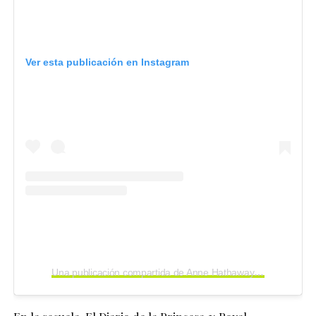
Ver esta publicación en Instagram
Una publicación compartida de Anne Hathaway (@annehathaway)