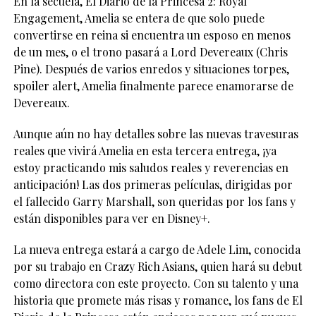
En la secuela, El Diario de la Princesa 2: Royal
Engagement, Amelia se entera de que solo puede
convertirse en reina si encuentra un esposo en menos
de un mes, o el trono pasará a Lord Devereaux (Chris
Pine). Después de varios enredos y situaciones torpes,
spoiler alert, Amelia finalmente parece enamorarse de
Devereaux.
Aunque aún no hay detalles sobre las nuevas travesuras
reales que vivirá Amelia en esta tercera entrega, ¡ya
estoy practicando mis saludos reales y reverencias en
anticipación! Las dos primeras películas, dirigidas por
el fallecido Garry Marshall, son queridas por los fans y
están disponibles para ver en Disney+.
La nueva entrega estará a cargo de Adele Lim, conocida
por su trabajo en Crazy Rich Asians, quien hará su debut
como directora con este proyecto. Con su talento y una
historia que promete más risas y romance, los fans de El