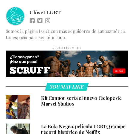
Clóset LGBT
Somos la página LGBT con más seguidores de Latinoamérica.
Un espacio para ser tú mismo.
ADVERTISEMENT
YOU MAY LIKE
Kit Connor sería el nuevo Cíclope de
Marvel Studios
La Bola Negra, película LGBTQ rompe
récord histórico de Netflix