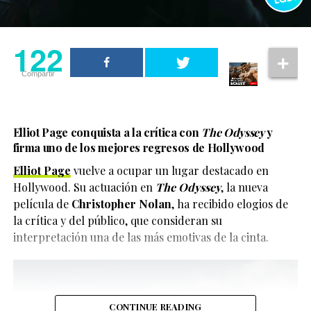
122
Compartir
Elliot Page conquista a la crítica con
The Odyssey
y
firma uno de los mejores regresos de Hollywood
Elliot Page
vuelve a ocupar un lugar destacado en
Hollywood. Su actuación en
The Odyssey
, la nueva
película de
Christopher Nolan
, ha recibido elogios de
la crítica y del público, que consideran su
interpretación una de las más emotivas de la cinta.
CONTINUE READING