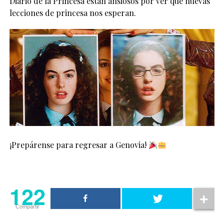
Diario de la Princesa están ansiosos por ver qué nuevas
lecciones de princesa nos esperan.
¡Prepárense para regresar a Genovia!
122
Compartir