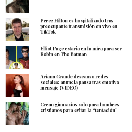
Perez Hilton es hospitalizado tras
preocupante transmisión en vivo en
TikTok
Elliot Page estaría en la mira para ser
Robin en The Batman
Ariana Grande descanso redes
sociales: anuncia pausa tras emotivo
mensaje (VIDEO)
Crean gimnasios solo para hombres
cristianos para evitar la “tentación”