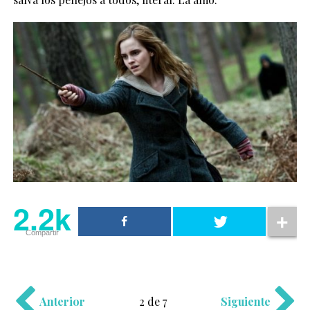
2.2k
Compartir
Anterior
2 de 7
Siguiente