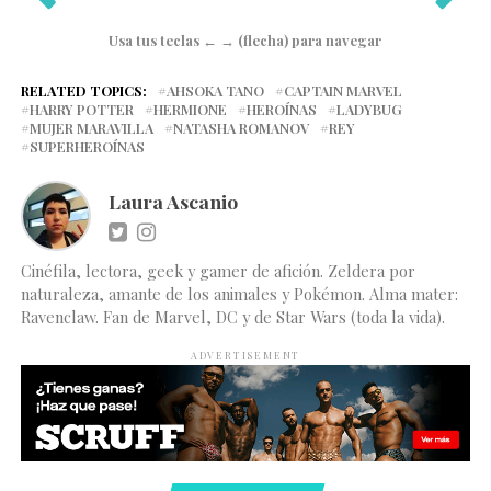
Usa tus teclas ← → (flecha) para navegar
RELATED TOPICS:
AHSOKA TANO
CAPTAIN MARVEL
HARRY POTTER
HERMIONE
HEROÍNAS
LADYBUG
MUJER MARAVILLA
NATASHA ROMANOV
REY
SUPERHEROÍNAS
Laura Ascanio
Cinéfila, lectora, geek y gamer de afición. Zeldera por
naturaleza, amante de los animales y Pokémon. Alma mater:
Ravenclaw. Fan de Marvel, DC y de Star Wars (toda la vida).
ADVERTISEMENT