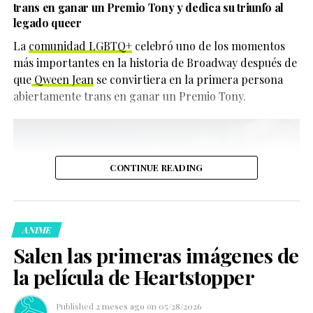
trans en ganar un Premio Tony y dedica su triunfo al
legado queer
La
comunidad LGBTQ+
celebró uno de los momentos
más importantes en la historia de Broadway después de
que
Qween Jean
se convirtiera en la primera persona
abiertamente trans en ganar un Premio Tony.
CONTINUE READING
ANIME
Salen las primeras imágenes de
la película de Heartstopper
Published
2 meses ago
on
05/28/2026