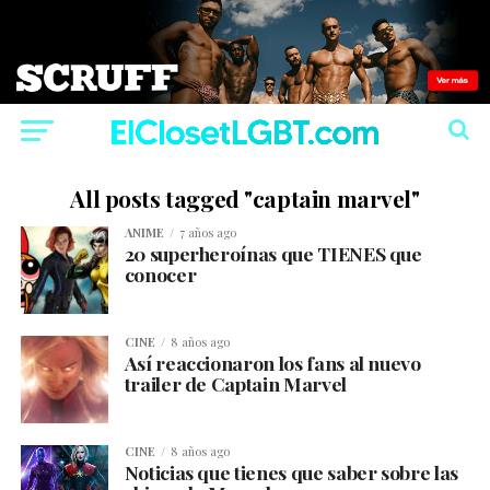
All posts tagged "captain marvel"
ANIME
7 años ago
20 superheroínas que TIENES que
conocer
CINE
8 años ago
Así reaccionaron los fans al nuevo
trailer de Captain Marvel
CINE
8 años ago
Noticias que tienes que saber sobre las