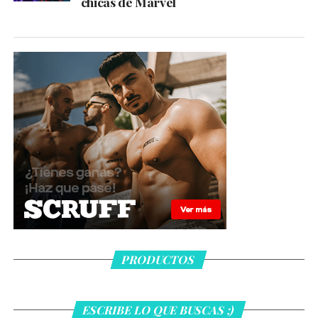
chicas de Marvel
PRODUCTOS
ESCRIBE LO QUE BUSCAS ;)