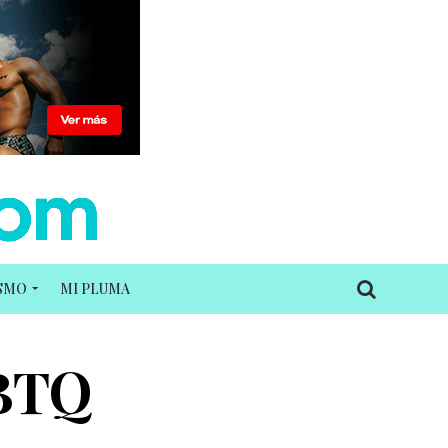
ISMO
MI PLUMA
GBTQ