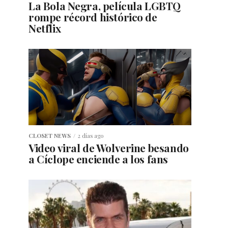
La Bola Negra, película LGBTQ
rompe récord histórico de
Netflix
CLOSET NEWS
2 días ago
Video viral de Wolverine besando
a Cíclope enciende a los fans