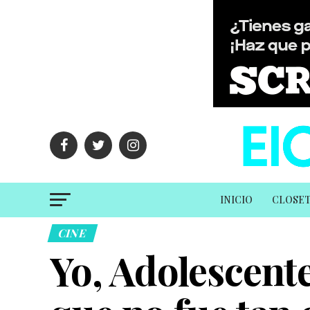
INICIO
CLOSE
CINE
Yo, Adolescent