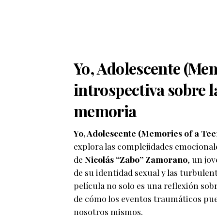
Yo, Adolescente (
Mem
introspectiva sobre l
memoria
Yo, Adolescente (
Memories of a Te
explora las complejidades emocionales
de
Nicolás “Zabo” Zamorano
, un jo
de su identidad sexual y las turbulen
película no solo es una reflexión sob
de cómo los eventos traumáticos pu
nosotros mismos.