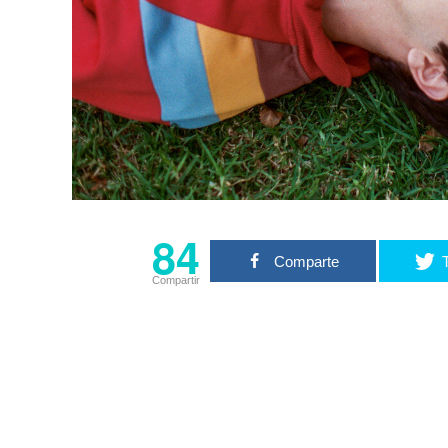
84
Comparte
Compartir