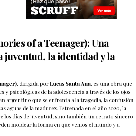
ories of a Teenager
)
: Una
a juventud, la identidad y la
enager
)
, dirigida por
Lucas Santa Ana
, es una obra que
 y psicológicas de la adolescencia a través de los ojos
ven argentino que se enfrenta a la tragedia, la confusión
tas aguas de la madurez. Estrenada en el año 2020, la
re los días de juventud, sino también un retrato sincero
eden moldear la forma en que vemos el mundo y a