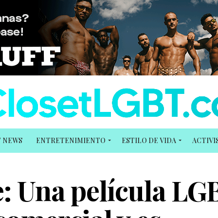
T NEWS
ENTRETENIMIENTO
ESTILO DE VIDA
ACTIV
e: Una película L