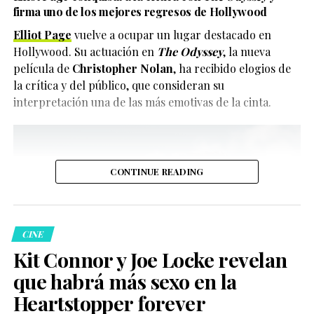
firma uno de los mejores regresos de Hollywood
Elliot Page
vuelve a ocupar un lugar destacado en
Hollywood. Su actuación en
The Odyssey
, la nueva
película de
Christopher Nolan
, ha recibido elogios de
la crítica y del público, que consideran su
interpretación una de las más emotivas de la cinta.
CONTINUE READING
CINE
Kit Connor y Joe Locke revelan
que habrá más sexo en la
Heartstopper forever