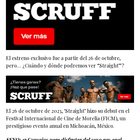
El estreno exclusivo fue a partir del 26 de octubre,
pero… ¿Cuándo y dónde podremos ver “Straight”?
El 26 de octubre de 2023, ‘Straight’ hizo su debut en el
Festival Internacional de Cine de Morelia (FICM), un
prestigioso evento anual en Michoacán, México.
SEXO:
17 Consejos para disfrutar del sexo gay anal