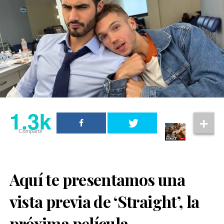
1.3k
Compartir
Aquí te presentamos una
vista previa de ‘Straight’, la
próxima película