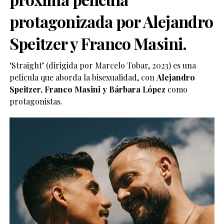
protagonizada por Alejandro
Speitzer y Franco Masini.
‘Straight’ (dirigida por Marcelo Tobar, 2023) es una
película que aborda la bisexualidad, con
Alejandro
Speitzer, Franco Masini y Bárbara López
como
protagonistas.