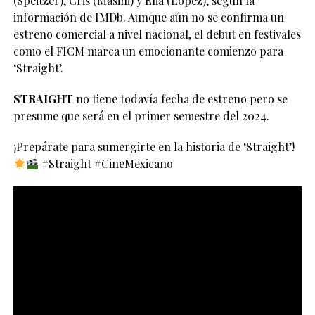
(Speitzer), Cris (Masini) y Elia (López), según la
información de IMDb. Aunque aún no se confirma un
estreno comercial a nivel nacional, el debut en festivales
como el FICM marca un emocionante comienzo para
‘Straight’.
STRAIGHT
no tiene todavía fecha de estreno pero se
presume que será en el primer semestre del 2024.
¡Prepárate para sumergirte en la historia de ‘Straight’!
#Straight #CineMexicano