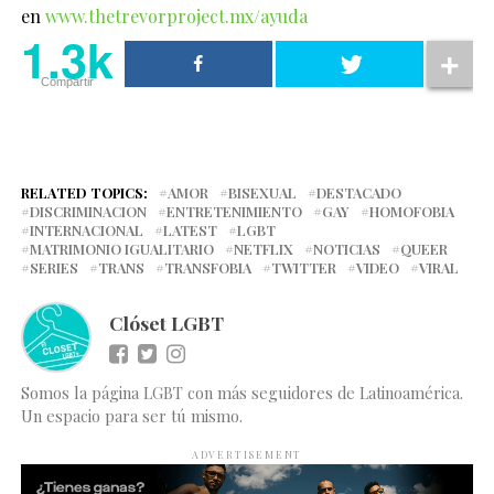
en
www.thetrevorproject.mx/ayuda
1.3k
Compartir
RELATED TOPICS:
AMOR
BISEXUAL
DESTACADO
DISCRIMINACION
ENTRETENIMIENTO
GAY
HOMOFOBIA
INTERNACIONAL
LATEST
LGBT
MATRIMONIO IGUALITARIO
NETFLIX
NOTICIAS
QUEER
SERIES
TRANS
TRANSFOBIA
TWITTER
VIDEO
VIRAL
Clóset LGBT
Somos la página LGBT con más seguidores de Latinoamérica.
Un espacio para ser tú mismo.
ADVERTISEMENT