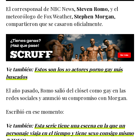
El corresponsal de NBC News,
Steven Romo
, y el
meteorólogo de Fox Weather,
Stephen Morgan
,
compartieron que se casaron oficialmente.
Ve también:
Estos son los 10 actores porno gay más
buscados
El año pasado, Romo salió del clóset como gay en las
redes sociales y anunció su compromiso con Morgan.
Escribió en ese momento:
Ve también:
Esta serie tiene una escena en la que un
personaje viaja en el tiempo y tiene sexo consigo mismo