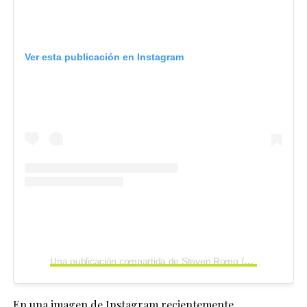
Ver esta publicación en Instagram
Una publicación compartida de Steven Romo (@stevenromo)
En una imagen de Instagram recientemente