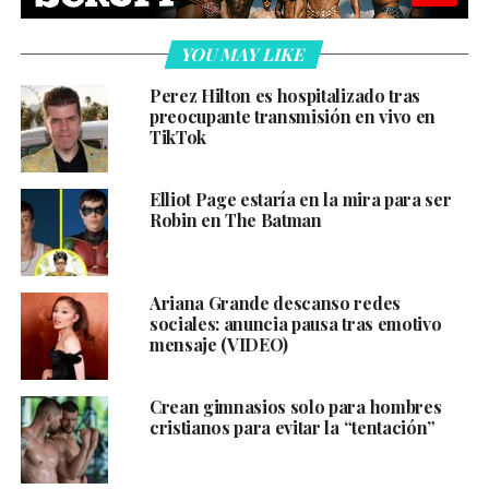
YOU MAY LIKE
Perez Hilton es hospitalizado tras
preocupante transmisión en vivo en
TikTok
Elliot Page estaría en la mira para ser
Robin en The Batman
Ariana Grande descanso redes
sociales: anuncia pausa tras emotivo
mensaje (VIDEO)
Crean gimnasios solo para hombres
cristianos para evitar la “tentación”