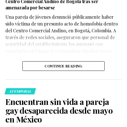
Centro Comercial Andino de Bogotá tras ser
amenazada por besarse
Una pareja de jóvenes denunció públicamente haber
sido víctima de un presunto acto de homofobia dentro
del Centro Comercial Andino, en Bogotá, Colombia. A
través de redes sociales, aseguraron que personal de
seguridad del establecimiento los amenazó con
expulsarlos del lugar si continuaban dándose besos.
CONTINUE READING
ATEMPORAL
Encuentran sin vida a pareja
gay desaparecida desde mayo
en México