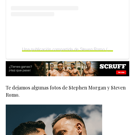
Una publicación compartida de Steven Romo (@stevenromo)
Te dejamos algunas fotos de Stephen Morgan y Steven
Romo.