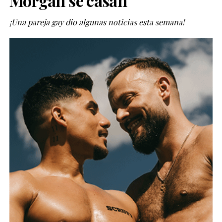
Morgan se casan
¡Una pareja gay dio algunas noticias esta semana!