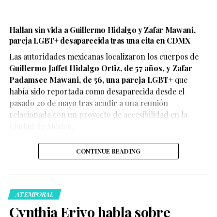
Hallan sin vida a Guillermo Hidalgo y Zafar Mawani,
pareja LGBT+ desaparecida tras una cita en CDMX
Las autoridades mexicanas localizaron los cuerpos de
Guillermo Jaffet Hidalgo Ortiz, de 57 años, y Zafar
De acuerdo con el testimonio compartido por la pareja,
Padamsee Mawani, de 56, una pareja LGBT+
que
ambos se encontraban disfrutando de un momento de
había sido reportada como desaparecida desde el
afecto cuando fueron abordados por elementos de
pasado 20 de mayo tras acudir a una reunión
seguridad, quienes les habrían advertido que debían
relacionada con un proyecto de accesibilidad en la
detener esas muestras de cariño o abandonar el centro
Ciudad de México.
comercial.
CONTINUE READING
ATEMPORAL
La denuncia rápidamente comenzó a circular en redes
Cynthia Erivo habla sobre