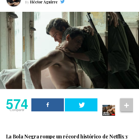
By
Héctor Aguirre
574
Compartir
La Bola Negra rompe un récord histórico de Netflix y