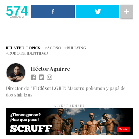
574
Compartir
RELATED TOPICS:
ACOSO
BULLYING
ROBO DE IDENTIDAD
Héctor Aguirre
Director de
"El Clóset LGBT
". Maestro pokémon y papá de
dos shih tzus
ADVERTISEMENT