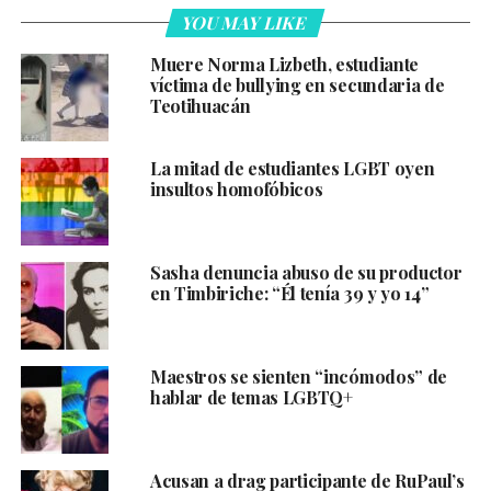
YOU MAY LIKE
Muere Norma Lizbeth, estudiante
víctima de bullying en secundaria de
Teotihuacán
La mitad de estudiantes LGBT oyen
insultos homofóbicos
Sasha denuncia abuso de su productor
en Timbiriche: “Él tenía 39 y yo 14”
Maestros se sienten “incómodos” de
hablar de temas LGBTQ+
Acusan a drag participante de RuPaul’s