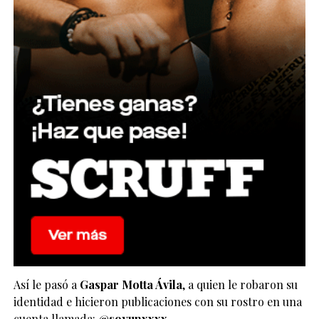
Así le pasó a
Gaspar Motta Ávila
, a quien le robaron su
identidad e hicieron publicaciones con su rostro en una
cuenta llamada:
@soyunxxxx