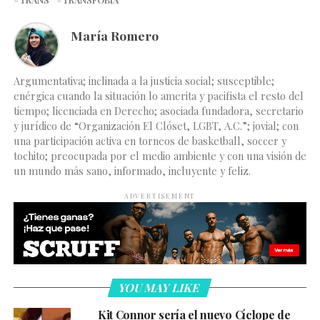
María Romero
Argumentativa; inclinada a la justicia social; susceptible;
enérgica cuando la situación lo amerita y pacifista el resto del
tiempo; licenciada en Derecho; asociada fundadora, secretario
y jurídico de “Organización El Clóset, LGBT, A.C.”; jovial; con
una participación activa en torneos de basketball, soccer y
tochito; preocupada por el medio ambiente y con una visión de
un mundo más sano, informado, incluyente y feliz.
ADVERTISEMENT
YOU MAY LIKE
Kit Connor sería el nuevo Cíclope de