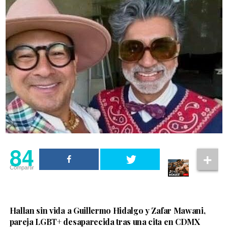
84
Compartir
Hallan sin vida a Guillermo Hidalgo y Zafar Mawani,
pareja LGBT+ desaparecida tras una cita en CDMX