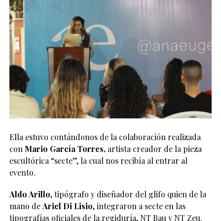
Ella estuvo contándonos de la colaboración realizada
con
Mario García Torres,
artista creador de la pieza
escultórica “secte”, la cual nos recibía al entrar al
evento.
Aldo Arillo
, tipógrafo y diseñador del glifo quien de la
mano de
Ariel Di Lisio
, integraron a secte en las
tipografías oficiales de la regiduría, NT Bau y NT Zeu.