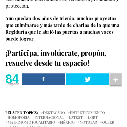
protección.
Aún quedan dos años de trienio, muchos proyectos
que culminarse y más tarde de charlas de lo que una
Regiduría que le abrió las puertas a muchas voces
puede lograr.
¡Participa, involúcrate, propón,
resuelve desde tu espacio!
84
Compartir
RELATED TOPICS:
DESTACADO
ENTRETENIMIENTO
HOMOFOBIA
INTERNACIONAL
LATEST
LGBT
MATRIMONIO IGUALITARIO
MÉXICO
NOTICIAS
QUEER
TRANS
TRANSFOBIA