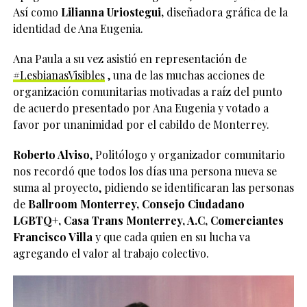
Así como
Lilianna Uriostegui,
diseñadora gráfica de la
identidad de Ana Eugenia.
Ana Paula a su vez asistió en representación de
#LesbianasVisibles
, una de las muchas acciones de
organización comunitarias motivadas a raíz del punto
de acuerdo presentado por Ana Eugenia y votado a
favor por unanimidad por el cabildo de Monterrey.
Roberto Alviso
, Politólogo y organizador comunitario
nos recordó que todos los días una persona nueva se
suma al proyecto, pidiendo se identificaran las personas
de
Ballroom Monterrey, Consejo Ciudadano
LGBTQ+, Casa Trans Monterrey, A.C, Comerciantes
Francisco Villa
y que cada quien en su lucha va
agregando el valor al trabajo colectivo.