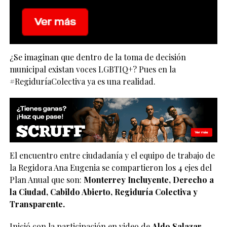
¿Se imaginan que dentro de la toma de decisión
municipal existan voces LGBTIQ+? Pues en la
#RegiduríaColectiva ya es una realidad.
El encuentro entre ciudadanía y el equipo de trabajo de
la Regidora Ana Eugenia se compartieron los 4 ejes del
Plan Anual que son:
Monterrey Incluyente, Derecho a
la Ciudad, Cabildo Abierto, Regiduría Colectiva y
Transparente.
Inició con la participación en video de
Aldo Salazar
,