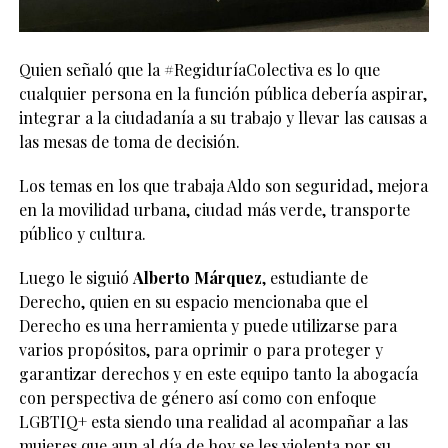
Quien señaló que la #RegiduríaColectiva es lo que
cualquier persona en la función pública debería aspirar,
integrar a la ciudadanía a su trabajo y llevar las causas a
las mesas de toma de decisión.
Los temas en los que trabaja Aldo son seguridad, mejora
en la movilidad urbana, ciudad más verde, transporte
público y cultura.
Luego le siguió
Alberto Márquez
, estudiante de
Derecho, quien en su espacio mencionaba que el
Derecho es una herramienta y puede utilizarse para
varios propósitos, para oprimir o para proteger y
garantizar derechos y en este equipo tanto la abogacía
con perspectiva de género así como con enfoque
LGBTIQ+ esta siendo una realidad al acompañar a las
mujeres que aun al día de hoy se les violenta por su