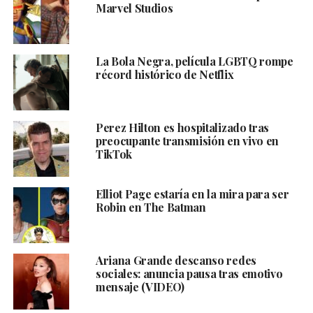
Marvel Studios
La Bola Negra, película LGBTQ rompe
récord histórico de Netflix
Perez Hilton es hospitalizado tras
preocupante transmisión en vivo en
TikTok
Elliot Page estaría en la mira para ser
Robin en The Batman
Ariana Grande descanso redes
sociales: anuncia pausa tras emotivo
mensaje (VIDEO)