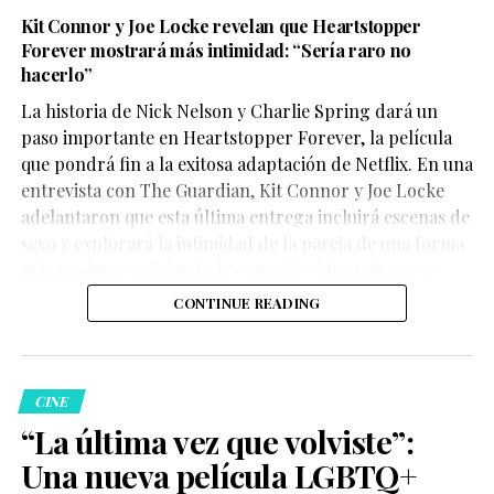
Kit Connor y Joe Locke revelan que Heartstopper
Forever mostrará más intimidad: “Sería raro no
hacerlo”
La historia de Nick Nelson y Charlie Spring dará un
Aunque su participación no ocupa gran parte del
paso importante en Heartstopper Forever, la película
metraje, el actor logra dejar una fuerte impresión. Su
que pondrá fin a la exitosa adaptación de Netflix. En una
personaje,
Sinon
, juega un papel clave en la historia y
entrevista con The Guardian, Kit Connor y Joe Locke
aporta una mirada profundamente humana sobre las
adelantaron que esta última entrega incluirá escenas de
consecuencias de la guerra.
sexo y explorará la intimidad de la pareja de una forma
más madura, reflejando la etapa de vida en la que se
encuentran los personajes.
CONTINUE READING
La crítica destaca la actuación
CINE
“La última vez que volviste”:
de
Elliot Page
Una nueva película LGBTQ+