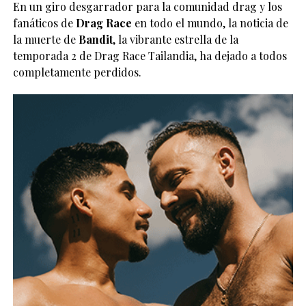
En un giro desgarrador para la comunidad drag y los
fanáticos de
Drag Race
en todo el mundo, la noticia de
la muerte de
Bandit
, la vibrante estrella de la
temporada 2 de Drag Race Tailandia, ha dejado a todos
completamente perdidos.