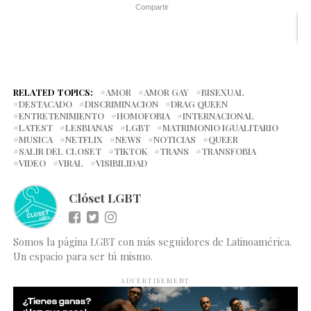
Compartir
RELATED TOPICS:
AMOR
AMOR GAY
BISEXUAL
DESTACADO
DISCRIMINACION
DRAG QUEEN
ENTRETENIMIENTO
HOMOFOBIA
INTERNACIONAL
LATEST
LESBIANAS
LGBT
MATRIMONIO IGUALITARIO
MUSICA
NETFLIX
NEWS
NOTICIAS
QUEER
SALIR DEL CLOSET
TIKTOK
TRANS
TRANSFOBIA
VIDEO
VIRAL
VISIBILIDAD
Clóset LGBT
Somos la página LGBT con más seguidores de Latinoamérica.
Un espacio para ser tú mismo.
ADVERTISEMENT