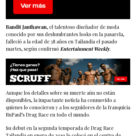
Bandit Janthawan
, el talentoso diseñador de moda
conocido por sus deslumbrantes looks en la pasarela,
falleció a la edad de 38 años en Tailandia el pasado
martes, según confirmó
Entertainment Weekly
.
Aunque los detalles sobre su muerte aún no están
disponibles, la impactante noticia ha conmovido a
quienes lo conocieron y a los seguidores de la franquicia
RuPaul’s Drag Race en todo el mundo.
Su debut en la segunda temporada de Drag Race
Tailandia en enero de 2019 lo colocó en el centro de