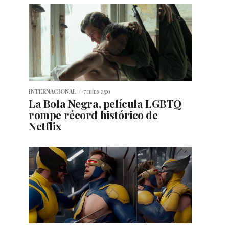
INTERNACIONAL
7 mins ago
La Bola Negra, película LGBTQ
rompe récord histórico de
Netflix