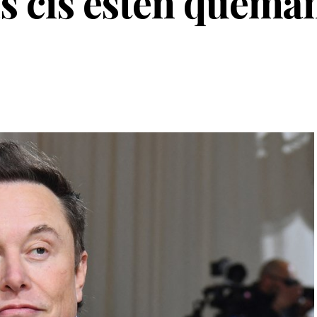
s cis estén quema