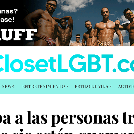
T NEWS
ENTRETENIMIENTO
ESTILO DE VIDA
ACTIV
a a las personas t