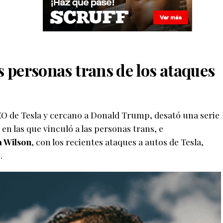
s personas trans de los ataques
EO de Tesla y cercano a Donald Trump, desató una serie
en las que vinculó a las personas trans, e
a Wilson
, con los recientes ataques a autos de Tesla,
.