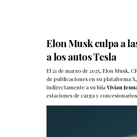
Elon Musk culpa a la
a los autos Tesla
El 21 de marzo de 2025, Elon Musk, C
de publicaciones en su plataforma X, 
indirectamente a su hija
Vivian Jenn
estaciones de carga y concesionarios