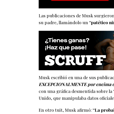
Las publicaciones de Musk surgieron
su padre, llamándolo un
“patético ni
Musk escribió en una de sus publicac
EXCEPCIONALMENTE por encima de l
con una gráfica desmentida sobre la “
Unido, que manipulaba datos oficiales 
En otro tuit, Musk afirmó:
“La proba