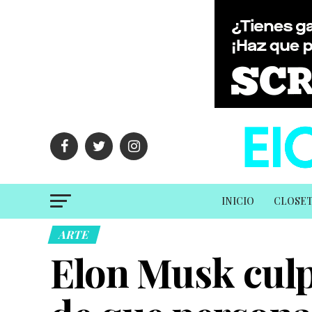
INICIO
CLOSE
ARTE
Elon Musk culp