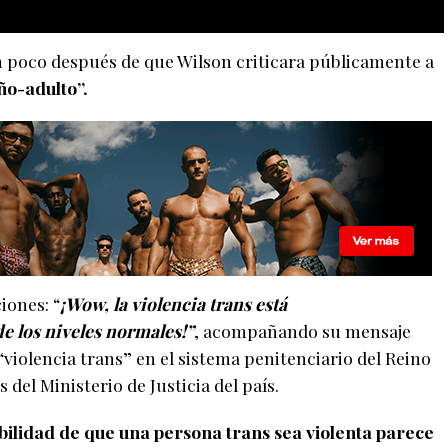
 poco después de que Wilson criticara públicamente a
ño-adulto”.
iones: “
¡Wow, la violencia trans está
os niveles normales!”
, acompañando su mensaje
violencia trans” en el sistema penitenciario del Reino
del Ministerio de Justicia del país.
bilidad de que una persona trans sea violenta parece