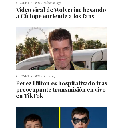
CLOSET NEWS
22 horas ago
Video viral de Wolverine besando
a Cíclope enciende a los fans
CLOSET NEWS
1 día ago
Perez Hilton es hospitalizado tras
preocupante transmisión en vivo
en TikTok