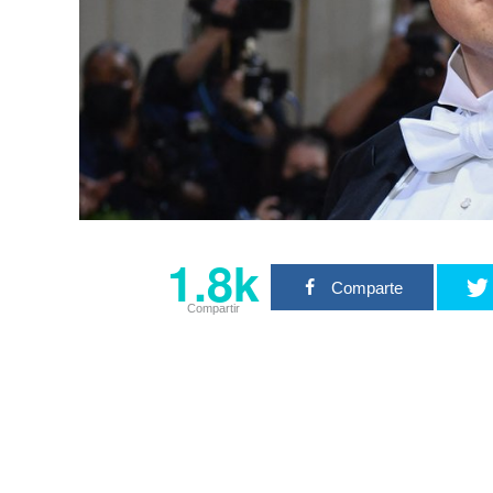
1.8k
Comparte
Compartir