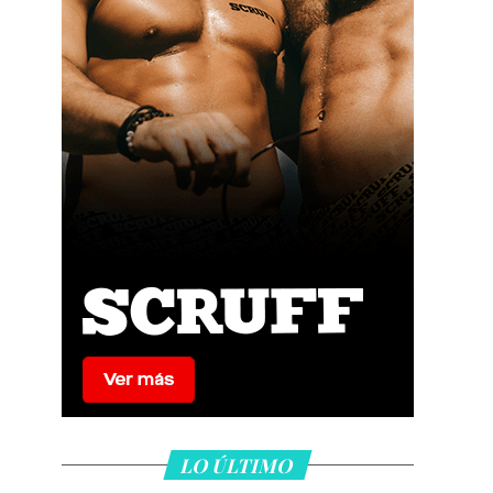
LO ÚLTIMO