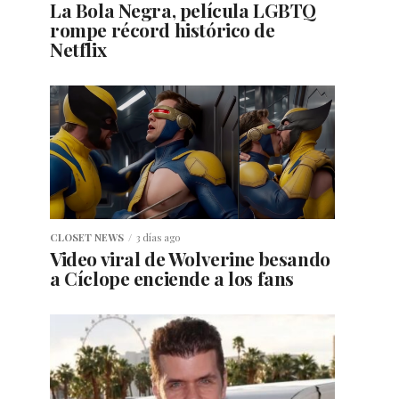
La Bola Negra, película LGBTQ
rompe récord histórico de
Netflix
CLOSET NEWS
3 días ago
Video viral de Wolverine besando
a Cíclope enciende a los fans