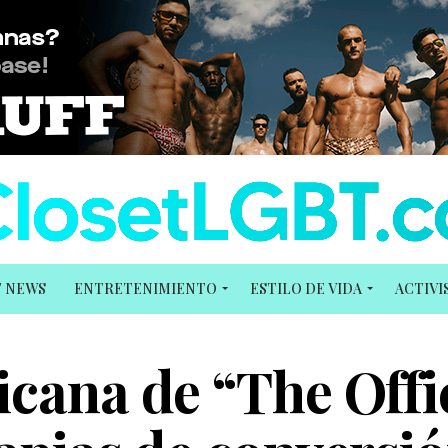
T NEWS
ENTRETENIMIENTO
ESTILO DE VIDA
ACTIV
icana de “The Offi