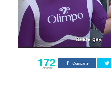
172
Comparte
Compartir