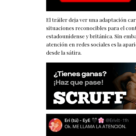
El tráiler deja ver una adaptación c
situaciones reconocibles para el cont
estadounidense y británica. Sin emb
atención en redes sociales es la apa
desde la sátira.