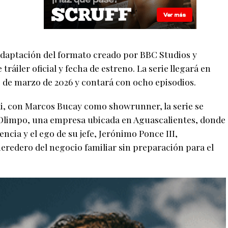
 adaptación del formato creado por BBC Studios y
tráiler oficial y fecha de estreno. La serie llegará en
3 de marzo de 2026 y contará con ocho episodios.
ki, con Marcos Bucay como showrunner, la serie se
s Olimpo, una empresa ubicada en Aguascalientes, donde
ncia y el ego de su jefe, Jerónimo Ponce III,
eredero del negocio familiar sin preparación para el