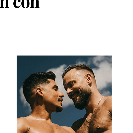
ón con