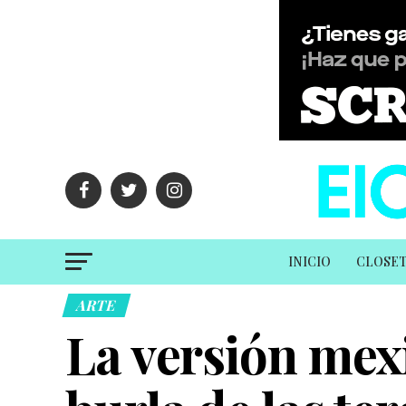
INICIO
CLOSE
ARTE
La versión mex