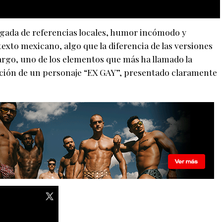
argada de referencias locales, humor incómodo y
exto mexicano, algo que la diferencia de las versiones
argo, uno de los elementos que más ha llamado la
rición de un personaje “EX GAY”, presentado claramente