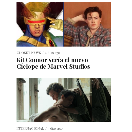
CLOSET NEWS
2 días ago
Kit Connor sería el nuevo
Cíclope de Marvel Studios
INTERNACIONAL
3 días ago