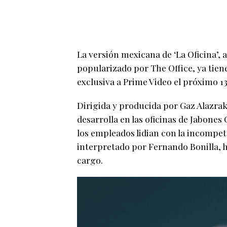
La versión mexicana de ‘La Oficina’,
popularizado por The Office, ya tiene 
exclusiva a Prime Video el próximo 1
Dirigida y producida por Gaz Alazra
desarrolla en las oficinas de Jabone
los empleados lidian con la incompete
interpretado por Fernando Bonilla, h
cargo.