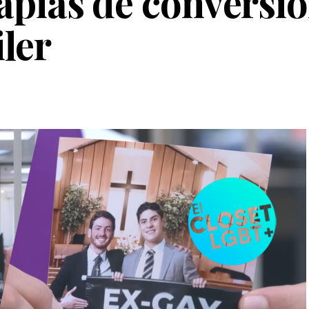
rapias de conversi
iler