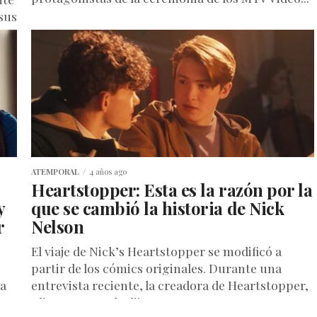
sus
ATEMPORAL
4 años ago
Heartstopper: Esta es la razón por la
y
que se cambió la historia de Nick
r
Nelson
El viaje de Nick’s Heartstopper se modificó a
partir de los cómics originales. Durante una
la
entrevista reciente, la creadora de Heartstopper,
Alice Oseman, le dijo a...