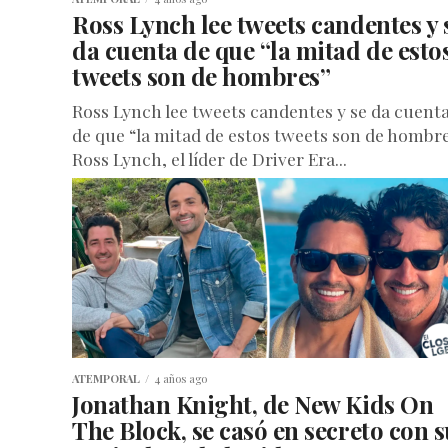
Ross Lynch lee tweets candentes y 
da cuenta de que “la mitad de esto
tweets son de hombres”
Ross Lynch lee tweets candentes y se da cuent
de que “la mitad de estos tweets son de hombr
Ross Lynch, el líder de Driver Era...
ATEMPORAL
4 años ago
Jonathan Knight, de New Kids On
The Block, se casó en secreto con s