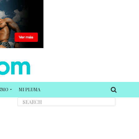
ISMO
MI PLUMA