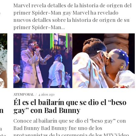
Marvel revela detalles de la historia de origen del
primer Spider-Man gay Marvel ha revelado
e
nuevos detalles sobre la historia de origen de su
primer Spider-Man...
ATEMPORAL
4 años ago
Él es el bailarín que se dio el “beso
n
gay” con Bad Bunny
Conoce al bailarín que se dio el “beso gay” con
Bad Bunny Bad Bunny fue uno de los
a
protagonistas de la ceremonia de los MTV Video...
nte