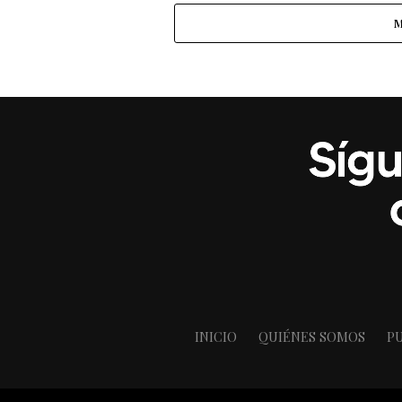
M
INICIO
QUIÉNES SOMOS
PU