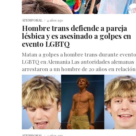
ATEMPORAL
4 años ago
Hombre trans defiende a pareja
lésbica y es asesinado a golpes en
evento LGBTQ
Matan a golpes a hombre trans durante event
LGBTQ en Alemania Las autoridades alemanas
arrestaron a un hombre de 20 años en relación
con un ataque...
ATEMPORAL
4 años ago