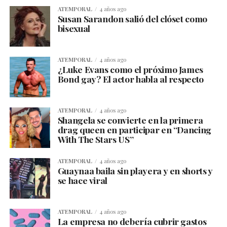
ATEMPORAL
4 años ago
Susan Sarandon salió del clóset como
bisexual
ATEMPORAL
4 años ago
¿Luke Evans como el próximo James
Bond gay? El actor habla al respecto
ATEMPORAL
4 años ago
Shangela se convierte en la primera
drag queen en participar en “Dancing
With The Stars US”
ATEMPORAL
4 años ago
Guaynaa baila sin playera y en shorts y
se hace viral
ATEMPORAL
4 años ago
La empresa no debería cubrir gastos