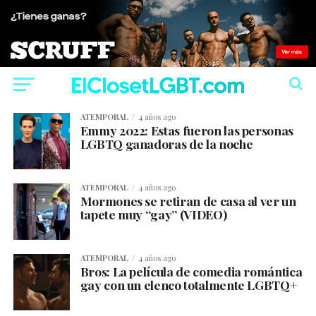
ATEMPORAL
4 años ago
Emmy 2022: Estas fueron las personas
LGBTQ ganadoras de la noche
ATEMPORAL
4 años ago
Mormones se retiran de casa al ver un
tapete muy “gay” (VIDEO)
ATEMPORAL
4 años ago
Bros: La película de comedia romántica
gay con un elenco totalmente LGBTQ+