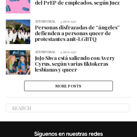
del PrEP de empleados, según Juez
ATEMPORAL
4 años ago
Personas disfrazadas de “ángeles”
defienden a personas queer de
protestantes anit-LGBTQ
ATEMPORAL
4 años ago
JoJo Siwa está saliendo con Avery
Cyrus, según varias tiktokeras
lesbianas y queer
MORE POSTS