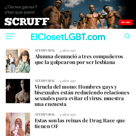
ATEMPORAL
4 años ago
Alumna denunció a tres compañeros
que la golpearon por ser lesbiana
ATEMPORAL
4 años ago
Viruela del mono: Hombres gays y
bisexuales están reduciendo relaciones
sexuales para evitar el virus, muestra
una encuesta
ATEMPORAL
4 años ago
Estas son las reinas de Drag Race que
tienen OF