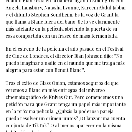
cuando Blanc está en la bañera jugando Among Us con
Angela Lansbury, Natasha Lyonne, Kareem Abdul Jabbar
y el difunto Stephen Sondheim. Es la voz de Grant la
que llama a Blanc fuera del baño. Se lo ve claramente
más adelante en la película abriendo la puerta de su
casa compartida con un frasco de masa fermentada.
En el estreno de la película el año pasado en el Festival
de Cine de Londres, el director Rian Johnson dijo: “No
puedo imaginar a nadie en el mundo que me traiga más
alegría para estar con Benoit Blanc”.
Tras el éxito de Glass Onion, estamos seguros de que
veremos a Blanc en más entregas del universo
cinematográfico de Knives Out. Pero comencemos una
petición para que Grant tenga un papel más importante
en la próxima película. ¿Quizás la poderosa pareja
pueda resolver un crimen juntos? ¿O lanzar una cuenta
conjunta de TikTok? O al menos aparecer en la misma