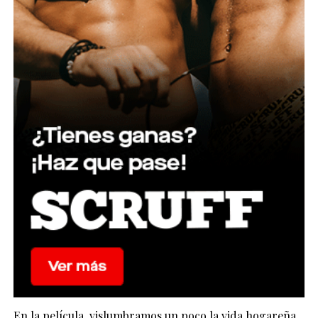
En la película, vislumbramos un poco la vida hogareña