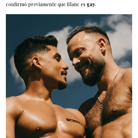
confirmó previamente que Blanc es
gay
.