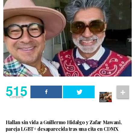
515
Compartir
Hallan sin vida a Guillermo Hidalgo y Zafar Mawani,
pareja LGBT+ desaparecida tras una cita en CDMX